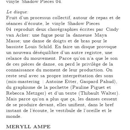
vinyle Shadow Pieces 04.
Le disque:
Fruit d’un processus collectif, autour de repas et de
séances d’écoute, le vinyle Shadow Pieces
04 reproduit deux chorégraphies écrites par Cindy
van Acker: une fugue pour la danseuse Maya
Masse; une danse de doigts et de bras pour le
bassiste Louis Schild. En faire un disque provoque
un nouveau déséquilibre d’un autre registre, une
relance du mouvement. Parce qu’on n’a que le son
de ces pièces de danse, on perd le privilège de la
connaissance du moment de leur production. On
reste seul avec sa propre interprétation des sons
(mix-mastering : Antoine Etter, Gaspard Pahud),
du graphisme de la pochette (Pauline Piguet et
Rebecca Metzger) et d’un texte (Thibault Walter).
Mais parce qu’on a plus que ça, les danses cessent
de se produire devant, elles unifient, dans le bref
instant de l’écoute, le vestibule de l’oreille et le
monde.
MERYLL AMPE