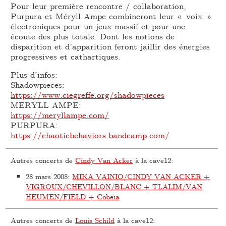
Pour leur première rencontre / collaboration,
Purpura et Méryll Ampe combineront leur « voix »
électroniques pour un jeux massif et pour une
écoute des plus totale. Dont les notions de
disparition et d’apparition feront jaillir des énergies
progressives et cathartiques.
Plus d’infos:
Shadowpieces:
https://www.ciegreffe.org/shadowpieces
MERYLL AMPE:
https://meryllampe.com/
PURPURA:
https://chaoticbehaviors.bandcamp.com/
Autres concerts de
Cindy Van Acker
à la cave12:
28 mars 2008
:
MIKA VAINIO/CINDY VAN ACKER +
VIGROUX/CHEVILLON/BLANC + TLALIM/VAN
HEUMEN/FIELD + Cobeia
Autres concerts de
Louis Schild
à la cave12: