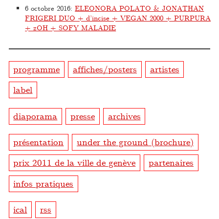
6 octobre 2016
:
ELEONORA POLATO & JONATHAN
FRIGERI DUO + d’incise + VEGAN 2000 + PURPURA
+ zOH + SOFY MALADIE
programme
affiches/posters
artistes
label
diaporama
presse
archives
présentation
under the ground (brochure)
prix 2011 de la ville de genève
partenaires
infos pratiques
ical
rss