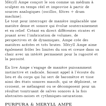
Méryll Ampe conçoit le son comme un médium à
sculpter en temps réel et improvise à partir de
sources analogiques (oscillos, filtres + drum
machine).
Le tout pour interroger de manière implacable une
matière dense et sonore qui évolue souterrainement
et en relief. Créant en direct différentes strates et
jouant avec l’imbrication de volumes, de
perspectives et de dynamiques, Ampe crée des
matières acérées et très brutes. Méryll Ampe aime
également frôler les limites du son et creuse dans sa
chair avec un intérêt permanent pour la rugosité et
la porosité.
En live Ampe s’engage de manière puissamment
instinctive et radicale, faisant appel à l’écoute du
lieu et du corps qui lui sert de baromètre et tisse
ainsi des états sonores massifs, qui se déploient, se
croisent, se mélangent ou se décomposent pour un
résultat tonitruant de salves sonores à la fois
abstraites-noises et rythmiques-saturations.
PURPURA & MERYLL AMPE