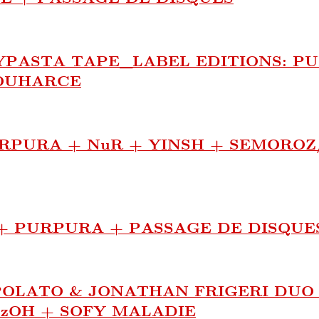
YPASTA TAPE_LABEL EDITIONS: PU
OUHARCE
RPURA + NuR + YINSH + SEMOROZ
 PURPURA + PASSAGE DE DISQUE
LATO & JONATHAN FRIGERI DUO + d
zOH + SOFY MALADIE