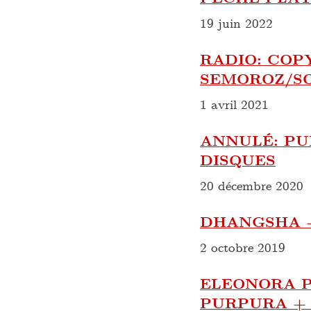
19 juin 2022
RADIO: COP
SEMOROZ/S
1 avril 2021
ANNULÉ: PU
DISQUES
20 décembre 2020
DHANGSHA +
2 octobre 2019
ELEONORA PO
PURPURA + 