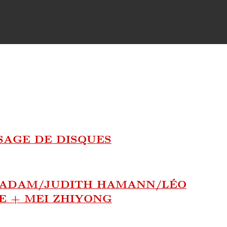
SAGE DE DISQUES
E ADAM/JUDITH HAMANN/LÉO
E + MEI ZHIYONG