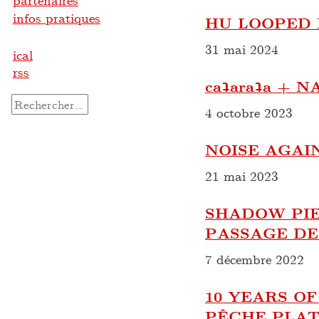
partenaires
infos pratiques
HU LOOPED
31 mai 2024
ical
rss
caʇaraʇa + 
Rechercher :
4 octobre 2023
NOISE AGAI
21 mai 2023
SHADOW PIE
PASSAGE DE
7 décembre 2022
10 YEARS OF
PÊCHE PLAT