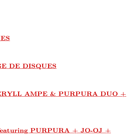
UES
E DE DISQUES
ERYLL AMPE & PURPURA DUO +
aturing PURPURA + JO-OJ +