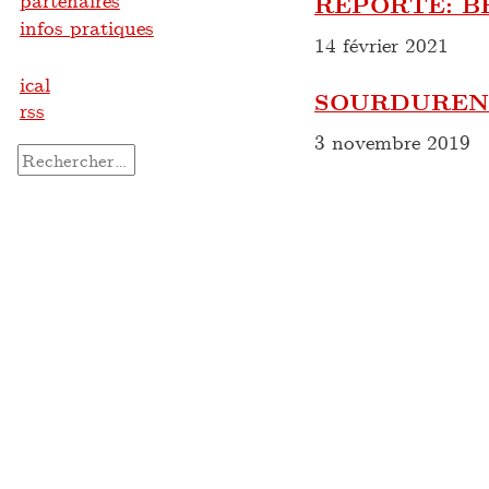
partenaires
REPORTÉ: B
infos pratiques
14 février 2021
ical
SOURDURENT
rss
3 novembre 2019
Rechercher :