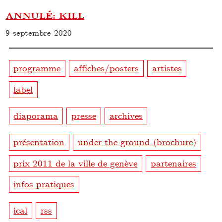
ANNULÉ: KILL
9 septembre 2020
programme
affiches/posters
artistes
label
diaporama
presse
archives
présentation
under the ground (brochure)
prix 2011 de la ville de genève
partenaires
infos pratiques
ical
rss