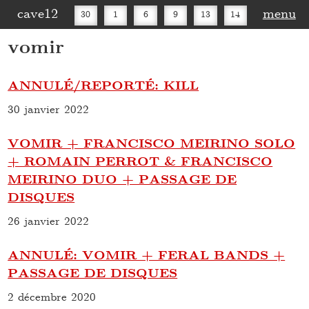
cave12
menu
30
1
6
9
13
14
vomir
16
20
27
30
ANNULÉ/REPORTÉ: KILL
30 janvier 2022
VOMIR + FRANCISCO MEIRINO SOLO
+ ROMAIN PERROT & FRANCISCO
MEIRINO DUO + PASSAGE DE
DISQUES
26 janvier 2022
ANNULÉ: VOMIR + FERAL BANDS +
PASSAGE DE DISQUES
2 décembre 2020