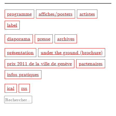
programme
affiches/posters
artistes
label
diaporama
presse
archives
présentation
under the ground (brochure)
prix 2011 de la ville de genève
partenaires
infos pratiques
ical
rss
Rechercher :