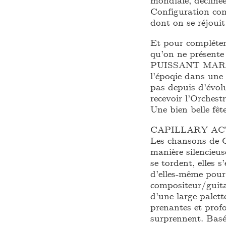
Configuration com
dont on se réjouit
Et pour compléter
qu’on ne présen
PUISSANT MARCE
l’époqie dans une 
pas depuis d’évol
recevoir l’Orches
Une bien belle fêt
CAPILLARY AC
Les chansons de C
manière silencieus
se tordent, elles 
d’elles-même pour
compositeur/guita
d’une large palett
prenantes et prof
surprennent. Basé