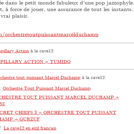
ée dans le petit monde fabuleux d’une pop jazzophyle
 à force de jouer, une assurance de tout les instants.
vrai plaisir.
/orchestretoutpuissantmarcelduchamp
pillary Action
à la cave12:
PILLARY ACTION + TUMIDO
chestre tout puissant Marcel Duchamp
à la cave12:
:
Orchestre Tout Puissant Marcel Duchamp
CHESTRE TOUT PUISSANT MARCEL DUCHAMP +
NI
CRET CHIEFS 3 + ORCHESTRE TOUT PUISSANT
HAMP + GURZUF
7
:
La cave12 en exil français