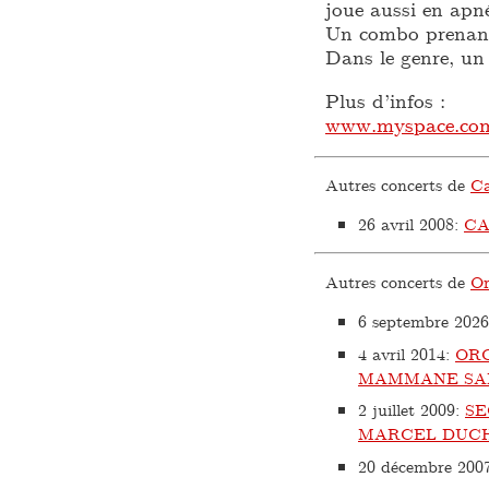
joue aussi en apn
Un combo prenant,
Dans le genre, un 
Plus d’infos :
www.myspace.com
Autres concerts de
Ca
26 avril 2008
:
CA
Autres concerts de
Or
6 septembre 2026
4 avril 2014
:
OR
MAMMANE SA
2 juillet 2009
:
SE
MARCEL DUC
20 décembre 200