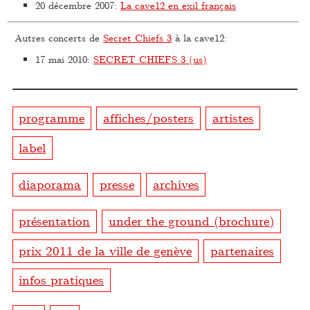
20 décembre 2007
:
La cave12 en exil français
Autres concerts de
Secret Chiefs 3
à la cave12:
17 mai 2010
:
SECRET CHIEFS 3 (us)
programme
affiches/posters
artistes
label
diaporama
presse
archives
présentation
under the ground (brochure)
prix 2011 de la ville de genève
partenaires
infos pratiques