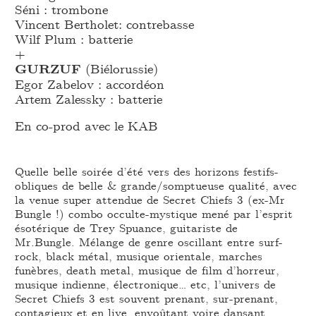
Séni : trombone
Vincent Bertholet: contrebasse
Wilf Plum : batterie
+
GURZUF
(Biélorussie)
Egor Zabelov : accordéon
Artem Zalessky : batterie
En co-prod avec le KAB
Quelle belle soirée d’été vers des horizons festifs-
obliques de belle & grande/somptueuse qualité, avec
la venue super attendue de Secret Chiefs 3 (ex-Mr
Bungle !) combo occulte-mystique mené par l’esprit
ésotérique de Trey Spuance, guitariste de
Mr.Bungle. Mélange de genre oscillant entre surf-
rock, black métal, musique orientale, marches
funèbres, death metal, musique de film d’horreur,
musique indienne, électronique… etc, l’univers de
Secret Chiefs 3 est souvent prenant, sur-prenant,
contagieux et en live, envoûtant voire dansant.