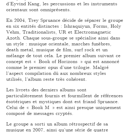
d’Eyvind Kang, les percussions et les instruments
orientaux sont omniprésents.
En 2004, Trey Spruance décide de séparer le groupe
en six entités distinctes : Ishraquiyun, Forms, Holy
Vehm, Traditionalists, UR et Electromagnetic
Azoth. Chaque sous-groupe se spécialise ainsi dans
un style : musique orientale, marches funèbres,
death metal, musique de film, surf rock et un
mélange de tout cela. Le premier album suivant ce
concept est « Book of Horizons » qui est annoncé
comme le premier opus d’une trilogie. Malgré
l’aspect compilation dû aux nombreux styles
utilisés, l’album reste très cohérent.
Les livrets des derniers albums sont
particulièrement fournis et fourmillent de références
ésotériques et mystiques dont est friand Spruance.
Celui de « Book M » est ainsi presque uniquement
composé de messages cryptés.
Le groupe a sorti un album rétrospectif de sa
musique en 2007, ainsi qu’une série de quatre