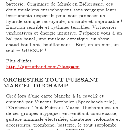
batterie. Originaire de Minsk en Biélorussie, ces
deux musiciens entrechoquent sans vergogne leurs
instruments respectifs pour nous proposer un
hybride sonique incroyable, dansable et improbable !
Emotion sensible et rythmes terribles. Virtuosités
vindicatives et énergie intuitive. Préparez vous à un
bal pas banal, une musique extatique, un show
chaud bouillant, bouillonnant… Bref, en un mot, un
seul = GURZUF !
Plus d’infos :
http://gurzufband.com/?lang=en
ORCHESTRE TOUT PUISSANT
MARCEL DUCHAMP
Créé lors d’une carte blanche à la cave12 et
emmené par Vincent Bertholet (Spaceheads trio),
l’Orchestre Tout Puissant Marcel Duchamp est un
de ces groupes atypiques entremêlant contrebasse,
guitare minimale électrifiée, chanteuse violoniste et
accessoires, trombone, batterie, le tout surplombé