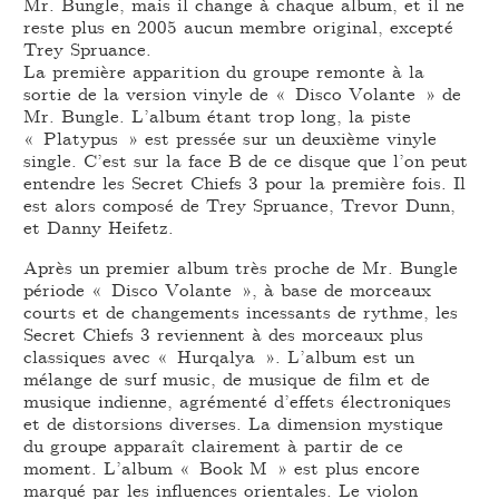
Mr. Bungle, mais il change à chaque album, et il ne
reste plus en 2005 aucun membre original, excepté
Trey Spruance.
La première apparition du groupe remonte à la
sortie de la version vinyle de « Disco Volante » de
Mr. Bungle. L’album étant trop long, la piste
« Platypus » est pressée sur un deuxième vinyle
single. C’est sur la face B de ce disque que l’on peut
entendre les Secret Chiefs 3 pour la première fois. Il
est alors composé de Trey Spruance, Trevor Dunn,
et Danny Heifetz.
Après un premier album très proche de Mr. Bungle
période « Disco Volante », à base de morceaux
courts et de changements incessants de rythme, les
Secret Chiefs 3 reviennent à des morceaux plus
classiques avec « Hurqalya ». L’album est un
mélange de surf music, de musique de film et de
musique indienne, agrémenté d’effets électroniques
et de distorsions diverses. La dimension mystique
du groupe apparaît clairement à partir de ce
moment. L’album « Book M » est plus encore
marqué par les influences orientales. Le violon