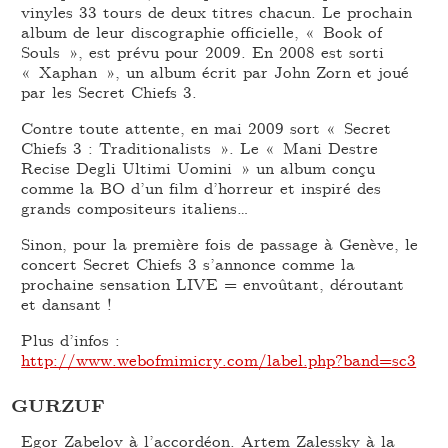
vinyles 33 tours de deux titres chacun. Le prochain
album de leur discographie officielle, « Book of
Souls », est prévu pour 2009. En 2008 est sorti
« Xaphan », un album écrit par John Zorn et joué
par les Secret Chiefs 3.
Contre toute attente, en mai 2009 sort « Secret
Chiefs 3 : Traditionalists ». Le « Mani Destre
Recise Degli Ultimi Uomini » un album conçu
comme la BO d’un film d’horreur et inspiré des
grands compositeurs italiens…
Sinon, pour la première fois de passage à Genève, le
concert Secret Chiefs 3 s’annonce comme la
prochaine sensation LIVE = envoûtant, déroutant
et dansant !
Plus d’infos :
http://www.webofmimicry.com/label.php?band=sc3
GURZUF
Egor Zabelov à l’accordéon. Artem Zalessky à la