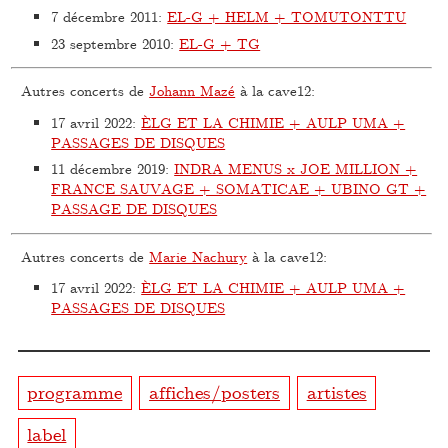
7 décembre 2011
:
EL-G + HELM + TOMUTONTTU
23 septembre 2010
:
EL-G + TG
Autres concerts de
Johann Mazé
à la cave12:
17 avril 2022
:
ÈLG ET LA CHIMIE + AULP UMA +
PASSAGES DE DISQUES
11 décembre 2019
:
INDRA MENUS x JOE MILLION +
FRANCE SAUVAGE + SOMATICAE + UBINO GT +
PASSAGE DE DISQUES
Autres concerts de
Marie Nachury
à la cave12:
17 avril 2022
:
ÈLG ET LA CHIMIE + AULP UMA +
PASSAGES DE DISQUES
programme
affiches/posters
artistes
label