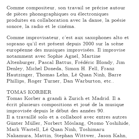
Comme compositeur, son travail se précise autour
de pièces phonographiques ou électroniques
produites en collaboration avec la danse, la poésie
sonore, la radio et le cinéma.
Comme improvisateur, c’est aux saxophones alto et
soprano qu’il est présent depuis 2000 sur la scène
européenne des musiques improvisées. Il improvise
notamment avec Sophie Agnel, Martine
Altenburger, Pascal Battus, Frédéric Blondy, Jim
Denley, Michel Doneda, Simon H. Fell, Franz
Hautzinger, Thomas Lehn, Lê Quan Ninh, Barre
Phillips, Roger Turner, Dan Warburton, etc..
TOMAS KORBER
Tomas Korber a grandi à Zurich et Madrid. Il a
écrit plusieurs compositions et joué de la musique
improvisée depuis le début des années 90.
Il a travaillé solo et a collaboré avec entres autres
Günter Müller, Norbert Möslang, Otomo Yoshihide,
Mark Wastell, Lê Quan Ninh, Toshimaru
Nakamura, Mattin, Stephan Wittwer, Jason Kahn,