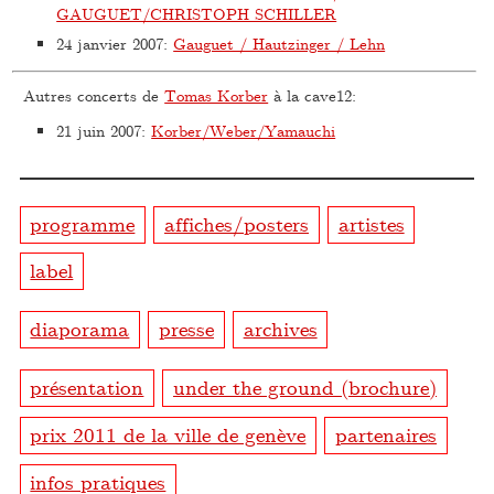
GAUGUET/CHRISTOPH SCHILLER
24 janvier 2007
:
Gauguet / Hautzinger / Lehn
Autres concerts de
Tomas Korber
à la cave12:
21 juin 2007
:
Korber/Weber/Yamauchi
programme
affiches/posters
artistes
label
diaporama
presse
archives
présentation
under the ground (brochure)
prix 2011 de la ville de genève
partenaires
infos pratiques