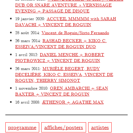
DUB OR SNARE AVENTURE » VERNISSAGE
EVENING + PASSAGE DE DISQUE
19 janvier 2020
:
ACCUEIL MMMMM with SARAH
DAVACHI + VINCENT DE ROGUIN
28 août 2014
:
Vincent de Roguin/Sixto Fernando
26 mars 2014
:
RASHAD BECKER + KIKO C.
ESSEIVA/VINCENT DE ROGUIN DUO
1 avril 2012
:
DANIEL MENCHE + ROBERT
PIOTROWICZ + VINCENT DE ROGUIN
26 mars 2011
:
MURIÈLE BEGERT, RUDY
DECELIÈRE, KIKO C. ESSEIVA, VINCENT DE
ROGUIN, THIERRY SIMONOT
1 novembre 2010
:
OREN AMBARCHI + SEAN
BAXTER + VINCENT DE ROGUIN
16 avril 2008
:
ÆTHENOR + AGATHE MAX
programme
affiches/posters
artistes