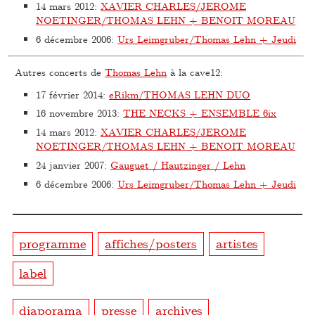
14 mars 2012
:
XAVIER CHARLES/JEROME
NOETINGER/THOMAS LEHN + BENOIT MOREAU
6 décembre 2006
:
Urs Leimgruber/Thomas Lehn + Jeudi
Autres concerts de
Thomas Lehn
à la cave12:
17 février 2014
:
eRikm/THOMAS LEHN DUO
16 novembre 2013
:
THE NECKS + ENSEMBLE 6ix
14 mars 2012
:
XAVIER CHARLES/JEROME
NOETINGER/THOMAS LEHN + BENOIT MOREAU
24 janvier 2007
:
Gauguet / Hautzinger / Lehn
6 décembre 2006
:
Urs Leimgruber/Thomas Lehn + Jeudi
programme
affiches/posters
artistes
label
diaporama
presse
archives