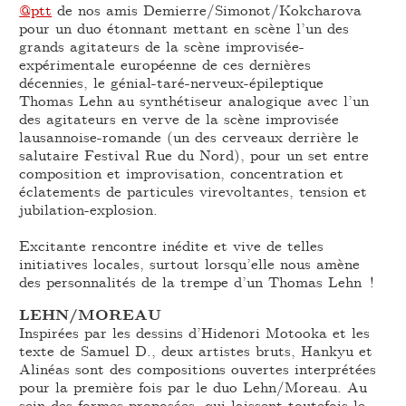
@ptt
de nos amis Demierre/Simonot/Kokcharova
pour un duo étonnant mettant en scène l’un des
grands agitateurs de la scène improvisée-
expérimentale européenne de ces dernières
décennies, le génial-taré-nerveux-épileptique
Thomas Lehn au synthétiseur analogique avec l’un
des agitateurs en verve de la scène improvisée
lausannoise-romande (un des cerveaux derrière le
salutaire Festival Rue du Nord), pour un set entre
composition et improvisation, concentration et
éclatements de particules virevoltantes, tension et
jubilation-explosion.
Excitante rencontre inédite et vive de telles
initiatives locales, surtout lorsqu’elle nous amène
des personnalités de la trempe d’un Thomas Lehn !
LEHN/MOREAU
Inspirées par les dessins d’Hidenori Motooka et les
texte de Samuel D., deux artistes bruts, Hankyu et
Alinéas sont des compositions ouvertes interprétées
pour la première fois par le duo Lehn/Moreau. Au
sein des formes proposées, qui laissent toutefois le