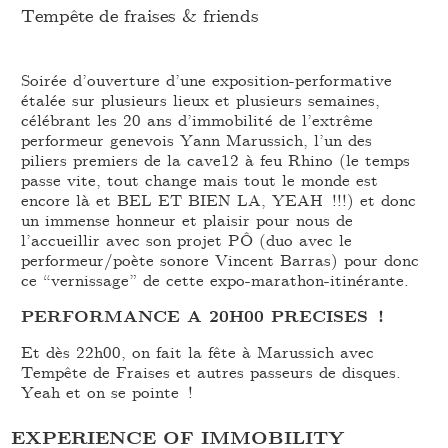
Tempête de fraises & friends
Soirée d’ouverture d’une exposition-performative
étalée sur plusieurs lieux et plusieurs semaines,
célébrant les 20 ans d’immobilité de l’extrême
performeur genevois Yann Marussich, l’un des
piliers premiers de la cave12 à feu Rhino (le temps
passe vite, tout change mais tout le monde est
encore là et BEL ET BIEN LA, YEAH !!!) et donc
un immense honneur et plaisir pour nous de
l’accueillir avec son projet PÔ (duo avec le
performeur/poète sonore Vincent Barras) pour donc
ce “vernissage” de cette expo-marathon-itinérante.
PERFORMANCE A 20H00 PRECISES !
Et dès 22h00, on fait la fête à Marussich avec
Tempête de Fraises et autres passeurs de disques.
Yeah et on se pointe !
EXPERIENCE OF IMMOBILITY