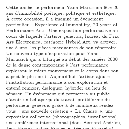
Cette année, le performeur Yann Marussich fête 20
ans d’immobilité poétique, politique et esthétique.
À cette occasion, il a imaginé un évènement
particulier : Experience of Immobility, 20 years of
Performance Acts. Une exposition-performative au
cours de laquelle l’artiste genevois, lauréat du Prix
Ars Electronica, catégorie Hybrid Art, va activer,
une à une, les pièces marquantes de son répertoire.
Un nouveau type d’exploration pour Yann
Marussich qui a bifurqué au début des années 2000
de la danse contemporaine à l’art performance
explorant le micro mouvement et le corps dans son
aspect le plus brut. Aujourd’hui l’artiste ajoute
l’installation performance à son exploration et
entend remixer, dialoguer, hybrider au lieu de
séparer. Un événement qui permettra au public
d’avoir un bel aperçu du travail protéiforme du
performeur genevois grâce à de nombreux rendez-
vous : une nouvelle création « La Chaise », une
exposition collective (photographies, installations),
une conférence international (dont Bernard Andrieu,
Jens Hauser, Sylvie Roques et George Vigarello)