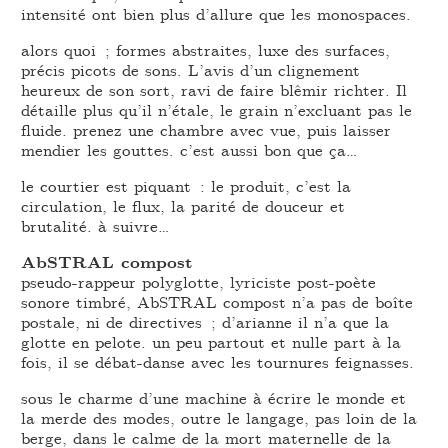
intensité ont bien plus d’allure que les monospaces.
alors quoi ; formes abstraites, luxe des surfaces,
précis picots de sons. L’avis d’un clignement
heureux de son sort, ravi de faire blêmir richter. Il
détaille plus qu’il n’étale, le grain n’excluant pas le
fluide. prenez une chambre avec vue, puis laisser
mendier les gouttes. c’est aussi bon que ça…
le courtier est piquant : le produit, c’est la
circulation, le flux, la parité de douceur et
brutalité. à suivre…
AbSTRAL compost
pseudo-rappeur polyglotte, lyriciste post-poète
sonore timbré, AbSTRAL compost n’a pas de boîte
postale, ni de directives ; d’arianne il n’a que la
glotte en pelote. un peu partout et nulle part à la
fois, il se débat-danse avec les tournures feignasses.
sous le charme d’une machine à écrire le monde et
la merde des modes, outre le langage, pas loin de la
berge, dans le calme de la mort maternelle de la