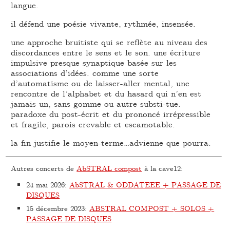
langue.
il défend une poésie vivante, rythmée, insensée.
une approche bruitiste qui se reflète au niveau des
discordances entre le sens et le son. une écriture
impulsive presque synaptique basée sur les
associations d’idées. comme une sorte
d’automatisme ou de laisser-aller mental, une
rencontre de l’alphabet et du hasard qui n’en est
jamais un, sans gomme ou autre substi-tue.
paradoxe du post-écrit et du prononcé irrépressible
et fragile, parois crevable et escamotable.
la fin justifie le moyen-terme…advienne que pourra.
Autres concerts de
AbSTRAL compost
à la cave12:
24 mai 2026
:
AbSTRAL & ODDATEEE + PASSAGE DE
DISQUES
15 décembre 2023
:
ABSTRAL COMPOST + SOLOS +
PASSAGE DE DISQUES