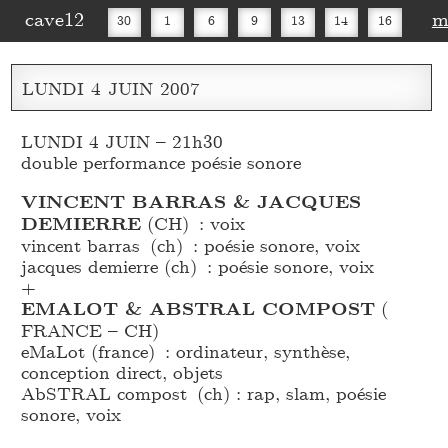
cave12
m
30
1
6
9
13
14
16
20
27
30
LUNDI
4
JUIN
2007
LUNDI 4 JUIN – 21h30
double performance poésie sonore
VINCENT BARRAS & JACQUES
DEMIERRE
(CH) : voix
vincent barras (ch) : poésie sonore, voix
jacques demierre (ch) : poésie sonore, voix
+
EMALOT & ABSTRAL COMPOST
(
FRANCE – CH)
eMaLot (france) : ordinateur, synthèse,
conception direct, objets
AbSTRAL compost (ch) : rap, slam, poésie
sonore, voix