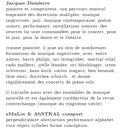
Jacques Demierre
pianiste et compositeur, son parcours musical
emprunte des directions multiples: musique
improvisée, jazz, musique contemporaine, poésie
sonore, performance, installations sonores. des
oeuvres lui sont commandées pour le concert, pour
le jazz, pour la danse et le théatre.
comme pianiste, il joue au sein de nombreuses
formations de musique improvisée, avec, entre
autres, barre philips, urs leimgruber, martial solal,
radu malfatti, joëlle léandre, urs blöchlinger, irene
schweizer, hans koch, carlos zingaro, han bennink,
ikue mori, dorothea schürch… et donne
régulièrement des concerts de piano solo.
il travaille aussi avec des ensembles de musique
nouvelle et est également corédacteur de la revue
contrechamps (musique du vingtième siècle).
eMaLot & AbSTRAL compost
perpendiculaire abstraction performance alphabet
voix objets syllabes forme conception