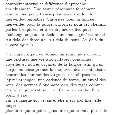
complémentarité et différence d’approche
enrichissante. Une soirée résonnant forcément
comme une pochette-surprise avec son lot de
merveilles palpables. Surprises pour la langue,
merveilles pour la gorge, surprises pour les chemins
parlés à explorer et à venir, merveilles pour
l’échange et pour le décloisonnement générationnel.
Au delà des discours. Au delà du sens. Au delà du
« catalogue ».
« il importe peu de donner un sens, mais un son,
une texture, une vie aux syllabes, consonnes,
voyelles et autres organes de la langue, afin qu’un
corps immense prenne forme, avec des terminaisons
neuronales comme des virgules, des ellipses de
lapsus étranges, une cadence du torse, un envol des
sens, des germes d’onomatopées, des tiges comme
des yeux qui scrutent le ciel à la recherche d’un
point d’eau.
oui. la langue est vivante. elle n’est pas fixe. elle
migre.
plus loin que le point. plus loin que le mot. plus loin