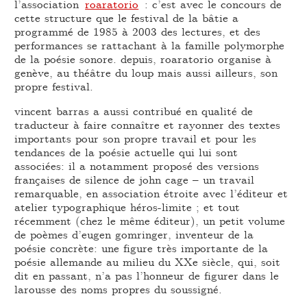
l’association
roaratorio
: c’est avec le concours de
cette structure que le festival de la bâtie a
programmé de 1985 à 2003 des lectures, et des
performances se rattachant à la famille polymorphe
de la poésie sonore. depuis, roaratorio organise à
genève, au théâtre du loup mais aussi ailleurs, son
propre festival.
vincent barras a aussi contribué en qualité de
traducteur à faire connaître et rayonner des textes
importants pour son propre travail et pour les
tendances de la poésie actuelle qui lui sont
associées: il a notamment proposé des versions
françaises de silence de john cage – un travail
remarquable, en association étroite avec l’éditeur et
atelier typographique héros-limite ; et tout
récemment (chez le même éditeur), un petit volume
de poèmes d’eugen gomringer, inventeur de la
poésie concrète: une figure très importante de la
poésie allemande au milieu du XXe siècle, qui, soit
dit en passant, n’a pas l’honneur de figurer dans le
larousse des noms propres du soussigné.