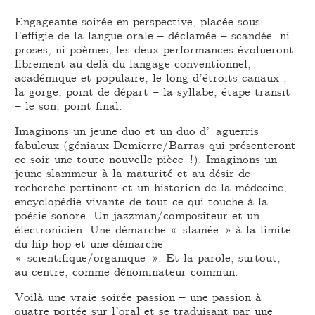
Engageante soirée en perspective, placée sous
l’effigie de la langue orale – déclamée – scandée. ni
proses, ni poèmes, les deux performances évolueront
librement au-delà du langage conventionnel,
académique et populaire, le long d’étroits canaux ;
la gorge, point de départ – la syllabe, étape transit
– le son, point final.
Imaginons un jeune duo et un duo d’ aguerris
fabuleux (géniaux Demierre/Barras qui présenteront
ce soir une toute nouvelle pièce !). Imaginons un
jeune slammeur à la maturité et au désir de
recherche pertinent et un historien de la médecine,
encyclopédie vivante de tout ce qui touche à la
poésie sonore. Un jazzman/compositeur et un
électronicien. Une démarche « slamée » à la limite
du hip hop et une démarche
« scientifique/organique ». Et la parole, surtout,
au centre, comme dénominateur commun.
Voilà une vraie soirée passion – une passion à
quatre portée sur l’oral et se traduisant par une