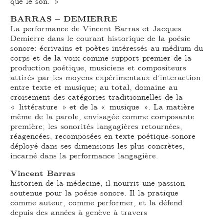
que le son. »
BARRAS – DEMIERRE
La performance de Vincent Barras et Jacques
Demierre dans le courant historique de la poésie
sonore: écrivains et poètes intéressés au médium du
corps et de la voix comme support premier de la
production poétique, musiciens et compositeurs
attirés par les moyens expérimentaux d’interaction
entre texte et musique; au total, domaine au
croisement des catégories traditionnelles de la
« littérature » et de la « musique ». La matière
même de la parole, envisagée comme composante
première; les sonorités langagières retournées,
réagencées, recomposées en texte poétique-sonore
déployé dans ses dimensions les plus concrètes,
incarné dans la performance langagière.
Vincent Barras
historien de la médecine, il nourrit une passion
soutenue pour la poésie sonore. Il la pratique
comme auteur, comme performer, et la défend
depuis des années à genève à travers