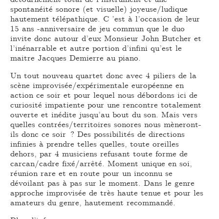
spontanéité sonore (et visuelle) joyeuse/ludique
hautement télépathique. C ’est à l’occasion de leur
15 ans -anniversaire de jeu commun que le duo
invite donc autour d’eux Monsieur John Butcher et
l’inénarrable et autre portion d’infini qu’est le
maitre Jacques Demierre au piano.
Un tout nouveau quartet donc avec 4 piliers de la
scène improvisée/expérimentale européenne en
action ce soir et pour lequel nous débordons ici de
curiosité impatiente pour une rencontre totalement
ouverte et inédite jusqu’au bout du son. Mais vers
quelles contrées/territoires sonores nous mèneront-
ils donc ce soir ? Des possibilités de directions
infinies à prendre telles quelles, toute oreilles
dehors, par 4 musiciens refusant toute forme de
carcan/cadre fixé/arrêté. Moment unique en soi,
réunion rare et en route pour un inconnu se
dévoilant pas à pas sur le moment. Dans le genre
approche improvisée de très haute tenue et pour les
amateurs du genre, hautement recommandé.