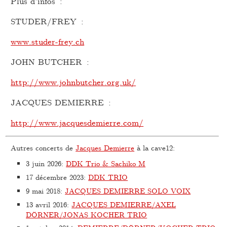
Plus d’infos :
STUDER/FREY :
www.studer-frey.ch
JOHN BUTCHER :
http://www.johnbutcher.org.uk/
JACQUES DEMIERRE :
http://www.jacquesdemierre.com/
Autres concerts de
Jacques Demierre
à la cave12:
3 juin 2026
:
DDK Trio & Sachiko M
17 décembre 2023
:
DDK TRIO
9 mai 2018
:
JACQUES DEMIERRE SOLO VOIX
13 avril 2016
:
JACQUES DEMIERRE/AXEL
DÖRNER/JONAS KOCHER TRIO