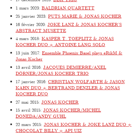
1 mars 2023
:
BALDRIAN QUARTETT
25 janvier 2023
:
PUTS MARIE & JONAS KOCHER
16 février 2020
:
JOKE LANZ & JONAS KOCHER’S
ABSTRACT MUSETTE
4 mars 2018
:
KASPER T. TOEPLITZ & JONAS
KOCHER DUO + ANTOINE LÄNG SOLO
13 juin 2017
:
Ensemble Phoenix Basel plays eRikM &
Jonas Kocher
13 avril 2016
:
JACQUES DEMIERRE/AXEL
DÖRNER/JONAS KOCHER TRIO
17 janvier 2016
:
CHRISTIAN WOLFARTH & JASON
KAHN DUO + BERTRAND DENZLER & JONAS
KOCHER DUO
27 mai 2015
:
JONAS KOCHER
15 avril 2015
:
JONAS KOCHER/MICHEL
DONEDA/ANDY GUHL
22 mars 2015
:
JONAS KOCHER & JOKE LANZ DUO +
CHOCOLAT BILLY + API UIZ