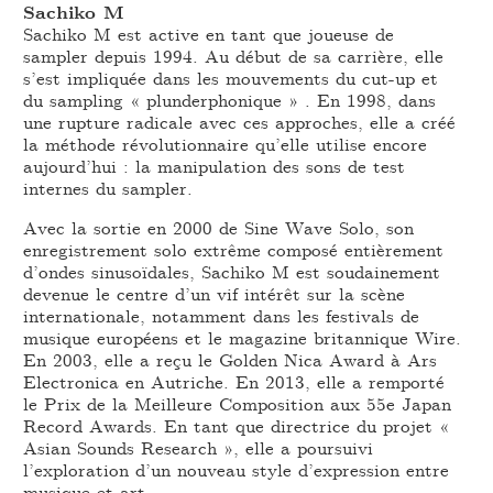
Sachiko M
Sachiko M est active en tant que joueuse de
sampler depuis 1994. Au début de sa carrière, elle
s’est impliquée dans les mouvements du cut-up et
du sampling « plunderphonique » . En 1998, dans
une rupture radicale avec ces approches, elle a créé
la méthode révolutionnaire qu’elle utilise encore
aujourd’hui : la manipulation des sons de test
internes du sampler.
Avec la sortie en 2000 de Sine Wave Solo, son
enregistrement solo extrême composé entièrement
d’ondes sinusoïdales, Sachiko M est soudainement
devenue le centre d’un vif intérêt sur la scène
internationale, notamment dans les festivals de
musique européens et le magazine britannique Wire.
En 2003, elle a reçu le Golden Nica Award à Ars
Electronica en Autriche. En 2013, elle a remporté
le Prix de la Meilleure Composition aux 55e Japan
Record Awards. En tant que directrice du projet «
Asian Sounds Research », elle a poursuivi
l’exploration d’un nouveau style d’expression entre
musique et art.