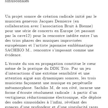
sinusoïdales
Un projet sonore de création radicale initié par le
musicien genevois Jacques Demierre (en
collaboration avec l’association Bruit à Bienne)
pour une série de concerts en Europe (et passant
par la cave12) pour la rencontre inédite entre l’un
des trios phares des musiques improvisées
européennes et l’artiste japonaise emblématique
SACHIKO M… rencontre s’imposant comme une
évidence.
L’écoute du son en propagation constitue le cœur
même de la pratique du DDK Trio. Par un jeu
d’interactions d’une extrême sensibilité et une
attention aiguë aux dynamiques sonores, les trois
musiciens façonnent une musique en perpétuelle
métamorphose. Sachiko M, de son côté, incarne une
forme d’écoute résolument radicale : à partir d’un
vertigineux réductionnisme électronique, elle déploie
des ondes sinusoïdales à l’infini, révélant des
espaces d’une profondeur et d’une singularité rares.