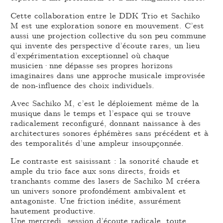
Cette collaboration entre le DDK Trio et Sachiko
M est une exploration sonore en mouvement. C’est
aussi une projection collective du son peu commune
qui invente des perspective d’écoute rares, un lieu
d’expérimentation exceptionnel où chaque
musicien·nne dépasse ses propres horizons
imaginaires dans une approche musicale improvisée
de non-influence des choix individuels.
Avec Sachiko M, c’est le déploiement même de la
musique dans le temps et l’espace qui se trouve
radicalement reconfiguré, donnant naissance à des
architectures sonores éphémères sans précédent et à
des temporalités d’une ampleur insoupçonnée.
Le contraste est saisissant : la sonorité chaude et
ample du trio face aux sons directs, froids et
tranchants comme des lasers de Sachiko M créera
un univers sonore profondément ambivalent et
antagoniste. Une friction inédite, assurément
hautement productive.
Une mercredi_session d’écoute radicale, toute