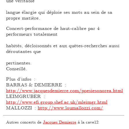
une véritable
langue élargie qui déploie ses mots au sein de sa
propre matière.
Concert-performance de haut-calibre par 4
performeurs totalement
habités, décloisonnés et aux quêtes-recherches aussi
déroutantes que
pertinentes.
Conseillé.
Plus d’infos :
BARRAS & DEMIERRE :
http://www.jacquesdemierre.com/poesiesonorea.html
LEIMGRUBER :
http://www.efi.group.shef.ac.uk/mleimgr.html
MALLOZZI :
http://www.loumallozzi.com/
Autres concerts de
Jacques Demierre
à la cave12: