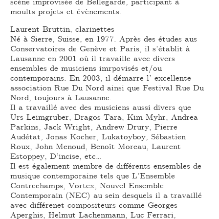
scène improvisée de Bellegarde, participant à
moults projets et évènements.
Laurent Bruttin, clarinettes
Né à Sierre, Suisse, en 1977. Après des études aus
Conservatoires de Genève et Paris, il s’établit à
Lausanne en 2001 où il travaille avec divers
ensembles de musiciens imrpovisés et/ou
contemporains. En 2003, il démarre l’ excellente
association Rue Du Nord ainsi que Festival Rue Du
Nord, toujours à Lausanne.
Il a travaillé avec des musiciens aussi divers que
Urs Leimgruber, Dragos Tara, Kim Myhr, Andrea
Parkins, Jack Wright, Andrew Drury, Pierre
Audétat, Jonas Kocher, Lukatoyboy, Sébastien
Roux, John Menoud, Benoît Moreau, Laurent
Estoppey, D’incise, etc…
Il est également membre de différents ensembles de
musique contemporaine tels que L’Ensemble
Contrechamps, Vortex, Nouvel Ensemble
Contemporain (NEC) au sein desquels il a travaillé
avec différenet compositeurs comme Georges
Aperghis, Helmut Lachenmann, Luc Ferrari,