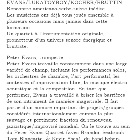
EVANS/LUKATOYBOY/KOCHER/BRUTTIN
Rencontre americano-serbo-suisse inédite.
Les musiciens ont déjà tous joués ensemble à
plusieurs occasions mais jamais dans cette
formation.
Un quartet à l’instrumentation originale,
prometteur d’un univers sonore énergique et
bruitiste.
Peter Evans, trompette
Peter Evans travaille constamment dans une large
variété de champ, incluant les performances solos,
les orchestres de chambre, l’art performatif, les
contextes d’improvisation libre, la musique électro-
acoustique et la composition. En tant que
performer, Evans a travaillé à briser les barrières
de son intrument de manière magistrale. Il fait
partie d’un nombre important de projets/groupes
considérés internationalement comme la plus
sauvage et pertinente fraction du renouveau
jazzistique/improvisé mondial. On le trouve au sein
du Peter Evans Quartet (avec Brandon Seabrook,
Tom Blancarte, & Kevin Shea), du band bebop-