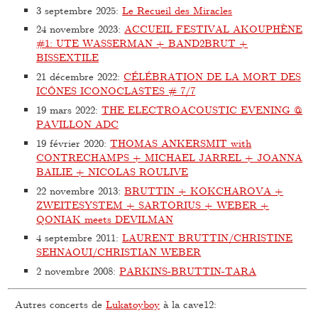
3 septembre 2025
:
Le Recueil des Miracles
24 novembre 2023
:
ACCUEIL FESTIVAL AKOUPHÈNE
#1: UTE WASSERMAN + BAND2BRUT +
BISSEXTILE
21 décembre 2022
:
CÉLÉBRATION DE LA MORT DES
ICÔNES ICONOCLASTES # 7/7
19 mars 2022
:
THE ELECTROACOUSTIC EVENING @
PAVILLON ADC
19 février 2020
:
THOMAS ANKERSMIT with
CONTRECHAMPS + MICHAEL JARREL + JOANNA
BAILIE + NICOLAS ROULIVE
22 novembre 2013
:
BRUTTIN + KOKCHAROVA +
ZWEITESYSTEM + SARTORIUS + WEBER +
QONIAK meets DEVILMAN
4 septembre 2011
:
LAURENT BRUTTIN/CHRISTINE
SEHNAOUI/CHRISTIAN WEBER
2 novembre 2008
:
PARKINS-BRUTTIN-TARA
Autres concerts de
Lukatoyboy
à la cave12: