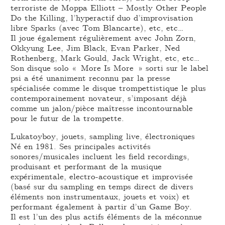
terroriste de Moppa Elliott – Mostly Other People
Do the Killing, l’hyperactif duo d’improvisation
libre Sparks (avec Tom Blancarte), etc, etc…
Il joue également régulièrement avec John Zorn,
Okkyung Lee, Jim Black, Evan Parker, Ned
Rothenberg, Mark Gould, Jack Wright, etc, etc…
Son disque solo « More Is More » sorti sur le label
psi a été unaniment reconnu par la presse
spécialisée comme le disque trompettistique le plus
contemporainement novateur, s’imposant déjà
comme un jalon/pièce maîtresse incontournable
pour le futur de la trompette.
Lukatoyboy, jouets, sampling live, électroniques
Né en 1981. Ses principales activités
sonores/musicales incluent les field recordings,
produisant et performant de la musique
expérimentale, electro-acoustique et improvisée
(basé sur du sampling en temps direct de divers
éléments non instrumentaux, jouets et voix) et
performant également à partir d’un Game Boy.
Il est l’un des plus actifs éléments de la méconnue