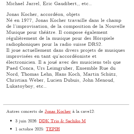
Michael Jarrel, Eric Gaudibert,, etc…
Jonas Kocher, accordéon, objets
Né en 1977, Jonas Kocher travaille dans le champ
de l’improvisation, de la composition de la Nouvelle
Musique pour théâtre. Il compose également
régulièrement de la musique pour des Hörspiele
radiophoniques pour la radio suisse DRS2.
Il joue actuellement dans divers projets de musiques
improvisées en tant qu’accordéoniste et
électronicien. Il a joué avec des musiciens tels que
Paed Conca, Urs Leimgruber, Ensemble Rue du
Nord, Thomas Lehn, Hans Koch, Martin Schütz,
Christian Weber, Lucien Dubuis, John Menoud,
Lukatoyboy, etc…
Autres concerts de
Jonas Kocher
à la cave12:
3 juin 2026
:
DDK Trio & Sachiko M
1 octobre 2025
:
TEPIH