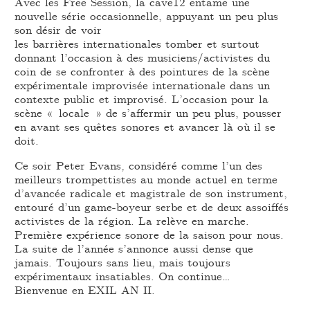
Avec les Free Session, la cave12 entame une
nouvelle série occasionnelle, appuyant un peu plus
son désir de voir
les barrières internationales tomber et surtout
donnant l’occasion à des musiciens/activistes du
coin de se confronter à des pointures de la scène
expérimentale improvisée internationale dans un
contexte public et improvisé. L’occasion pour la
scène « locale » de s’affermir un peu plus, pousser
en avant ses quêtes sonores et avancer là où il se
doit.
Ce soir Peter Evans, considéré comme l’un des
meilleurs trompettistes au monde actuel en terme
d’avancée radicale et magistrale de son instrument,
entouré d’un game-boyeur serbe et de deux assoiffés
activistes de la région. La relève en marche.
Première expérience sonore de la saison pour nous.
La suite de l’année s’annonce aussi dense que
jamais. Toujours sans lieu, mais toujours
expérimentaux insatiables. On continue…
Bienvenue en EXIL AN II.