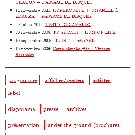
CHATON + PASSAGE DE DISQUES
14 novembre 2021
:
HYPERCULTE + UMARELL &
ZDAURA + PASSAGE DE DISQUES
29 juillet 2014
:
TESTA DI CAVALLO
29 novembre 2008
:
TY SYCACI + HUM OF LIFE
16 septembre 2008
:
BLURT + mOrNifLe!
12 novembre 2006
:
Carte blanche #38 – Vincent
Bertholet
programme
affiches/posters
artistes
label
diaporama
presse
archives
présentation
under the ground (brochure)