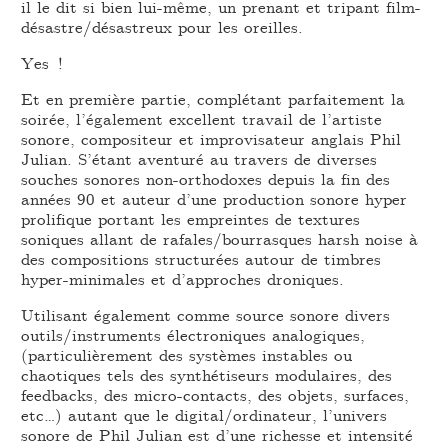
il le dit si bien lui-même, un prenant et tripant film-
désastre/désastreux pour les oreilles.
Yes !
Et en première partie, complétant parfaitement la
soirée, l’également excellent travail de l’artiste
sonore, compositeur et improvisateur anglais Phil
Julian. S’étant aventuré au travers de diverses
souches sonores non-orthodoxes depuis la fin des
années 90 et auteur d’une production sonore hyper
prolifique portant les empreintes de textures
soniques allant de rafales/bourrasques harsh noise à
des compositions structurées autour de timbres
hyper-minimales et d’approches droniques.
Utilisant également comme source sonore divers
outils/instruments électroniques analogiques,
(particulièrement des systèmes instables ou
chaotiques tels des synthétiseurs modulaires, des
feedbacks, des micro-contacts, des objets, surfaces,
etc…) autant que le digital/ordinateur, l’univers
sonore de Phil Julian est d’une richesse et intensité