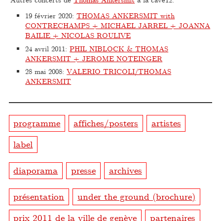
19 février 2020
:
THOMAS ANKERSMIT with
CONTRECHAMPS + MICHAEL JARREL + JOANNA
BAILIE + NICOLAS ROULIVE
24 avril 2011
:
PHIL NIBLOCK & THOMAS
ANKERSMIT + JEROME NOTEINGER
28 mai 2008
:
VALERIO TRICOLI/THOMAS
ANKERSMIT
programme
affiches/posters
artistes
label
diaporama
presse
archives
présentation
under the ground (brochure)
prix 2011 de la ville de genève
partenaires