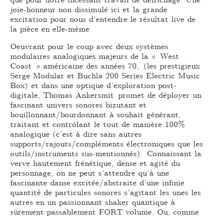
joie-honneur non dissimulé ici et la grande
excitation pour nous d’entendre le résultat live de
la pièce en elle-même
Oeuvrant pour le coup avec deux systèmes
modulaires analogiques majeurs de la « West
Coast » américaine des années 70, (les prestigieux
Serge Modular et Buchla 200 Series Electric Music
Box) et dans une optique d’exploration post-
digitale, Thomas Ankersmit promet de déployer un
fascinant univers sonores bizutant et
bouillonnant/bourdonnant à souhait générant,
traitant et contrôlant le tout de manière 100%
analogique (c’est à dire sans autres
supports/rajouts/compléments électroniques que les
outils/instruments sus-mentionnés). Connaissant la
verve hautement frénétique, dense et agité du
personnage, on ne peut s’attendre qu’à une
fascinante danse excitée/abstraite d’une infinie
quantité de particules sonores s’agitant les unes les
autres en un passionnant shaker quantique à
sûrement passablement FORT volume. Ou, comme