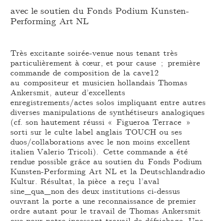
avec le soutien du Fonds Podium Kunsten-
Performing Art NL
Très excitante soirée-venue nous tenant très
particulièrement à cœur, et pour cause ; première
commande de composition de la cave12
au compositeur et musicien hollandais Thomas
Ankersmit, auteur d’excellents
enregistrements/actes solos impliquant entre autres
diverses manipulations de synthétiseurs analogiques
(cf. son hautement réussi « Figueroa Terrace »
sorti sur le culte label anglais TOUCH ou ses
duos/collaborations avec le non moins excellent
italien Valerio Tricoli). Cette commande a été
rendue possible grâce au soutien du Fonds Podium
Kunsten-Performing Art NL et la Deutschlandradio
Kultur. Résultat, la pièce a reçu l’aval
sine_qua_non des deux institutions ci-dessus
ouvrant la porte a une reconnaissance de premier
ordre autant pour le travail de Thomas Ankersmit
que pour notre incessant travail de défrichage. Une