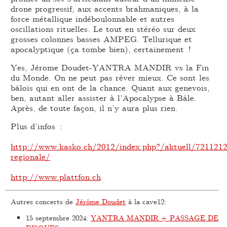
drone progressif, aux accents brahmaniques, à la
force métallique indéboulonnable et autres
oscillations rituelles. Le tout en stéréo sur deux
grosses colonnes basses AMPEG. Tellurique et
apocalyptique (ça tombe bien), certainement !
Yes, Jérome Doudet-YANTRA MANDIR vs la Fin
du Monde. On ne peut pas rêver mieux. Ce sont les
bâlois qui en ont de la chance. Quant aux genevois,
ben, autant aller assister à l’Apocalypse à Bâle.
Après, de toute façon, il n’y aura plus rien.
Plus d’infos :
http://www.kasko.ch/2012/index.php?/aktuell/721121
regionale/
http://www.plattfon.ch
Autres concerts de
Jérôme Doudet
à la cave12:
15 septembre 2024
:
YANTRA MANDIR + PASSAGE DE