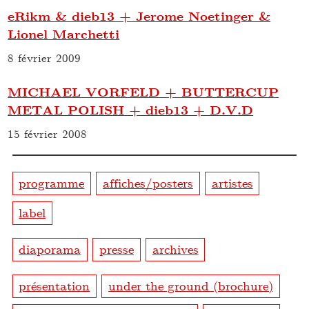
eRikm & dieb13 + Jerome Noetinger &
Lionel Marchetti
8 février 2009
MICHAEL VORFELD + BUTTERCUP
METAL POLISH + dieb13 + D.V.D
15 février 2008
programme
affiches/posters
artistes
label
diaporama
presse
archives
présentation
under the ground (brochure)