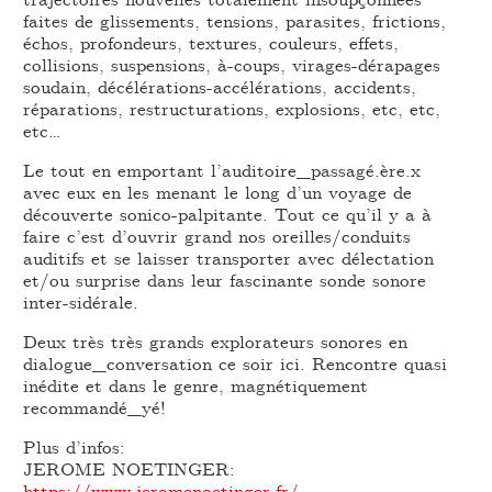
faites de glissements, tensions, parasites, frictions,
échos, profondeurs, textures, couleurs, effets,
collisions, suspensions, à-coups, virages-dérapages
soudain, décélérations-accélérations, accidents,
réparations, restructurations, explosions, etc, etc,
etc…
Le tout en emportant l’auditoire_passagé.ère.x
avec eux en les menant le long d’un voyage de
découverte sonico-palpitante. Tout ce qu’il y a à
faire c’est d’ouvrir grand nos oreilles/conduits
auditifs et se laisser transporter avec délectation
et/ou surprise dans leur fascinante sonde sonore
inter-sidérale.
Deux très très grands explorateurs sonores en
dialogue_conversation ce soir ici. Rencontre quasi
inédite et dans le genre, magnétiquement
recommandé_yé!
Plus d’infos:
JEROME NOETINGER:
https://www.jeromenoetinger.fr/