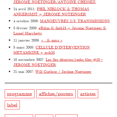
JEROME NOETINGER/ANTOINE CHESSEX
24 avril 2011
:
PHIL NIBLOCK & THOMAS
ANKERSMIT + JEROME NOTEINGER
4 octobre 2009
:
MANOEUVRES 2/3: TRANSMISSIONS
8 février 2009
:
eRikm & dieb13 + Jerome Noetinger &
Lionel Marchetti
11 janvier 2009
:
« …& mics »
8 mars 2008
:
CELLULE D’INTERVENTION
METAMKINE + erikM
10 novembre 2007
:
Les îles désertes/radio files #10 –
JEROME NOETINGER
21 mai 2007
:
Will Guthrie / Jerôme Noetinger
programme
affiches/posters
artistes
label