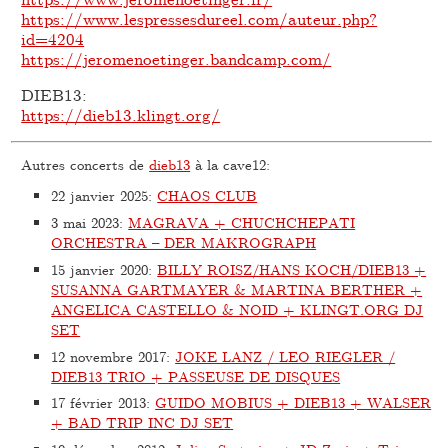
https://www.lespressesdureel.com/auteur.php?
id=4204
https://jeromenoetinger.bandcamp.com/
DIEB13:
https://dieb13.klingt.org/
Autres concerts de
dieb13
à la cave12:
22 janvier 2025
:
CHAOS CLUB
3 mai 2023
:
MAGRAVA + CHUCHCHEPATI
ORCHESTRA – DER MAKROGRAPH
15 janvier 2020
:
BILLY ROISZ/HANS KOCH/DIEB13 +
SUSANNA GARTMAYER & MARTINA BERTHER +
ANGELICA CASTELLO & NOID + KLINGT.ORG DJ
SET
12 novembre 2017
:
JOKE LANZ / LEO RIEGLER /
DIEB13 TRIO + PASSEUSE DE DISQUES
17 février 2013
:
GUIDO MOBIUS + DIEB13 + WALSER
+ BAD TRIP INC DJ SET