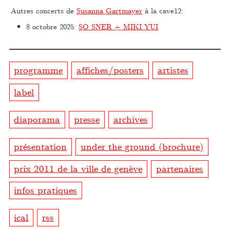
Autres concerts de
Susanna Gartmayer
à la cave12:
8 octobre 2025
:
SO SNER + MIKI YUI
programme
affiches/posters
artistes
label
diaporama
presse
archives
présentation
under the ground (brochure)
prix 2011 de la ville de genève
partenaires
infos pratiques
ical
rss