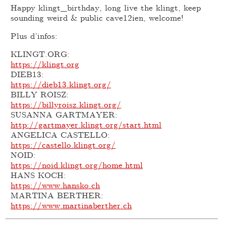
Happy klingt_birthday, long live the klingt, keep
sounding weird & public cave12ien, welcome!
Plus d’infos:
KLINGT.ORG:
https://klingt.org
DIEB13:
https://dieb13.klingt.org/
BILLY ROISZ:
https://billyroisz.klingt.org/
SUSANNA GARTMAYER:
http://gartmayer.klingt.org/start.html
ANGELICA CASTELLO:
https://castello.klingt.org/
NOID:
https://noid.klingt.org/home.html
HANS KOCH:
https://www.hansko.ch
MARTINA BERTHER:
https://www.martinaberther.ch