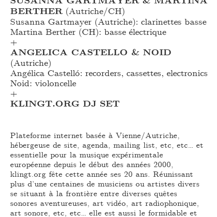
BERTHER
(Autriche/CH)
Susanna Gartmayer (Autriche): clarinettes basse
Martina Berther (CH): basse électrique
+
ANGELICA CASTELLO & NOID
(Autriche)
Angélica Castelló: recorders, cassettes, electronics
Noid: violoncelle
+
KLINGT.ORG DJ SET
Plateforme internet basée à Vienne/Autriche,
hébergeuse de site, agenda, mailing list, etc, etc… et
essentielle pour la musique expérimentale
européenne depuis le début des années 2000,
klingt.org fête cette année ses 20 ans. Réunissant
plus d’une centaines de musiciens ou artistes divers
se situant à la frontière entre diverses quêtes
sonores aventureuses, art vidéo, art radiophonique,
art sonore, etc, etc… elle est aussi le formidable et