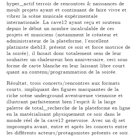
hyper_actif terroir de rencontres & naissances de
moult projets ayant et continuant de faire vivre et
vibrer la scène musicale expérimentale
internationale. La cave12 ayant reçu et soutenu
depuis le début un nombre incalculable de ces
projets et musiciens (notamment le créateur et
administrateur de la plateforme, l’excellent
platiniste dieb13, présent ce soir et force motrice de
la soirée), il faisait donc totalement sens de leur
souhaiter un chaleureux bon anniversaire, ceci sous
forme de carte blanche en leur laissant libre court
quant au contenu/programmation de la soirée.
Résultat, trois concerts/rencontres aux formats
courts, impliquant des figures marquantes de la
riche scène underground aventureuse viennoise et
illustrant parfaitement bien l’esprit & la large
palette de total_recherche de la plateforme en ligne
en la matérialisant physiquement ce soir dans le
monde réel de la cave12 genevoise. Avec un dj set
impromptu avant, entre et après les concerts entre
les différents acteurs/protagonistes présents ce soir.