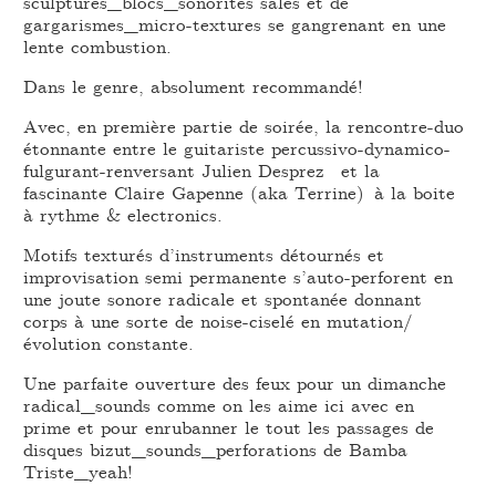
sculptures_blocs_sonorités sales et de
gargarismes_micro-textures se gangrenant en une
lente combustion.
Dans le genre, absolument recommandé!
Avec, en première partie de soirée, la rencontre-duo
étonnante entre le guitariste percussivo-dynamico-
fulgurant-renversant Julien Desprez et la
fascinante Claire Gapenne (aka Terrine) à la boite
à rythme & electronics.
Motifs texturés d’instruments détournés et
improvisation semi permanente s’auto-perforent en
une joute sonore radicale et spontanée donnant
corps à une sorte de noise-ciselé en mutation/
évolution constante.
Une parfaite ouverture des feux pour un dimanche
radical_sounds comme on les aime ici avec en
prime et pour enrubanner le tout les passages de
disques bizut_sounds_perforations de Bamba
Triste_yeah!