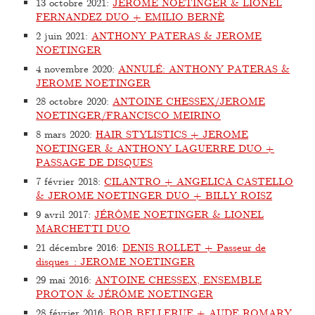
13 octobre 2021
:
JÉRÔME NOETINGER & LIONEL
FERNANDEZ DUO + EMILIO BERNÈ
2 juin 2021
:
ANTHONY PATERAS & JEROME
NOETINGER
4 novembre 2020
:
ANNULÉ: ANTHONY PATERAS &
JEROME NOETINGER
28 octobre 2020
:
ANTOINE CHESSEX/JEROME
NOETINGER/FRANCISCO MEIRINO
8 mars 2020
:
HAIR STYLISTICS + JEROME
NOETINGER & ANTHONY LAGUERRE DUO +
PASSAGE DE DISQUES
7 février 2018
:
CILANTRO + ANGELICA CASTELLO
& JEROME NOETINGER DUO + BILLY ROISZ
9 avril 2017
:
JÉRÔME NOETINGER & LIONEL
MARCHETTI DUO
21 décembre 2016
:
DENIS ROLLET + Passeur de
disques : JEROME NOETINGER
29 mai 2016
:
ANTOINE CHESSEX, ENSEMBLE
PROTON & JÉRÔME NOETINGER
28 février 2016
:
BOB BELLERUE + AUDE ROMARY