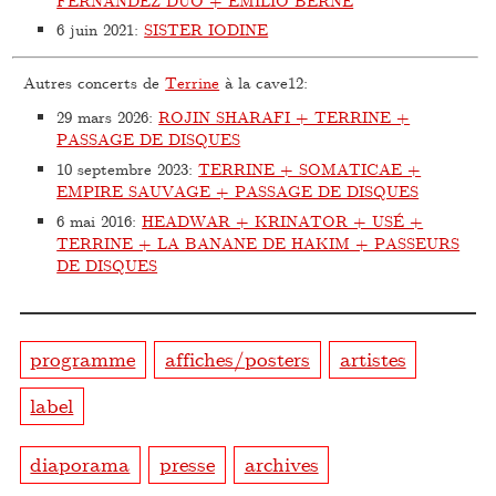
FERNANDEZ DUO + EMILIO BERNÈ
6 juin 2021
:
SISTER IODINE
Autres concerts de
Terrine
à la cave12:
29 mars 2026
:
ROJIN SHARAFI + TERRINE +
PASSAGE DE DISQUES
10 septembre 2023
:
TERRINE + SOMATICAE +
EMPIRE SAUVAGE + PASSAGE DE DISQUES
6 mai 2016
:
HEADWAR + KRINATOR + USÉ +
TERRINE + LA BANANE DE HAKIM + PASSEURS
DE DISQUES
programme
affiches/posters
artistes
label
diaporama
presse
archives