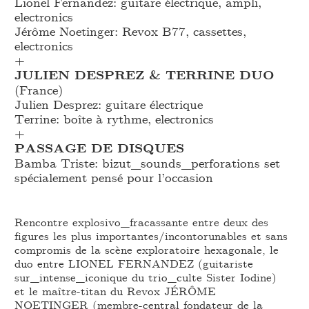
Lionel Fernandez: guitare électrique, ampli,
electronics
Jérôme Noetinger: Revox B77, cassettes,
electronics
+
JULIEN DESPREZ & TERRINE DUO
(France)
Julien Desprez: guitare électrique
Terrine: boîte à rythme, electronics
+
PASSAGE DE DISQUES
Bamba Triste: bizut_
sounds_
perforations set
spécialement pensé pour l’occasion
Rencontre explosivo_fracassante entre deux des
figures les plus importantes/incontorunables et sans
compromis de la scène exploratoire hexagonale, le
duo entre LIONEL FERNANDEZ (guitariste
sur_intense_iconique du trio_culte Sister Iodine)
et le maître-titan du Revox JÉRÔME
NOETINGER (membre-central fondateur de la