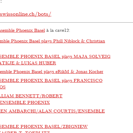
:
swissonline.ch/bots/
semble Phoenix Basel
à la cave12:
mble Phoenix Basel plays Phill Niblock & Christian
SEMBLE PHOENIX BASEL plays MAJA SOLVEIG
ATKJE & LUKAS HUBER
emble Phoenix Basel plays eRikM & Jonas Kocher
SEMBLE PHOENIX BASEL plays FRANCISCO
IOS
LLIAM BENNETT/ROBERT
ENSEMBLE PHOENIX
EN AMBARCHI/ALAN COURTIS/ENSEMBLE
SEMBLE PHOENIX BASEL/ZBIGNIEW
ASPER T. TOEPLITZ