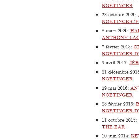
NOETINGER
28 octobre 2020
:
NOETINGER/F
8 mars 2020
:
HA
ANTHONY LAG
7 février 2018
:
C
NOETINGER DU
9 avril 2017
:
JÉ
21 décembre 201
NOETINGER
29 mai 2016
:
AN
NOETINGER
28 février 2016
:
NOETINGER D
11 octobre 2015
:
THE EAR
10 juin 2014
:
KE