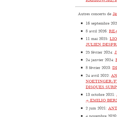
Autres concerts de
Jé
16 septembre 20
8 avril 2026
:
RE
11 mai 2025
:
LI
JULIEN DESPR
25 février 2024
:
24 janvier 2024
:
8 février 2023
:
D
24 avril 2022
:
AN
NOETINGER/F
DISQUES SURP
13 octobre 2021
:
+ EMILIO BER
2 juin 2021
:
ANT
4 novembre 2020