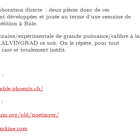
aboration directe : deux pièces donc de ces
nt développées et jouée au terme d’une semaine de
pétition à Bâle.
aine/expérimentale de grande puissance/calibre à la
LVINGRAD ce soir. On le répète, pour tout
rare et totalement inédit.
 :
ble-phoenix.ch/
 :
um.org/old/noetinger/
mkine.com