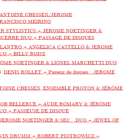
ANTOINE CHESSEX/JEROME
RANCISCO MEIRINO
IR STYLISTICS + JEROME NOETINGER &
UERRE DUO + PASSAGE DE DISQUES
ILANTRO + ANGELICA CASTELLO & JEROME
O + BILLY ROISZ
RÔME NOETINGER & LIONEL MARCHETTI DUO
6
:
DENIS ROLLET + Passeur de disques : JEROME
TOINE CHESSEX, ENSEMBLE PROTON & JÉRÔME
BOB BELLERUE + AUDE ROMARY & JÉRÔME
UO + PASSEUSE DE DISQUE
JEROME NOETINGER & SEC_ DUO + JEWEL OF
VIN DRUMM + ROBERT PIOTROWICZ +