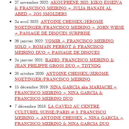
27 novembre 2022
:
AKOUPHENE 2022: KIKO ESSEIVA
& FRANCISCO MEIRINO + JULIA HANADI AL
ABED + JOS SMOLDERS
24 avril 2022
:
ANTOINE CHESSEX/JEROME
NOETINGER/FRANCISCO MEIRINO + JOHN WIESE
+ PASSAGE DE DISQUES SURPRISE
26 janvier 2022
:
VOMIR + FRANCISCO MEIRINO
SOLO + ROMAIN PERROT & FRANCISCO
MEIRINO DUO + PASSAGE DE DISQUES
24 janvier 2021
:
RADIO: FRANCISCO MEIRINO &
JEAN PHILIPPE GROSS DUO + TDTNDG
28 octobre 2020
:
ANTOINE CHESSEX/JEROME
NOETINGER/FRANCISCO MEIRINO
15 décembre 2019
:
NINA GARCIA aka MARIACHI +
FRANCISCO MEIRINO + NINA GARCIA &
FRANCISCO MEIRINO DUO
7 décembre 2018
:
LA CAVE12 AU CENTRE
CULTUREL SUISSE/PARIS # 3: FRANCISCO
MEIRINO + ANTOINE CHESSEX + NINA GARCIA +
FRANCISCO MEIRINO & NINA GARCIA DUO