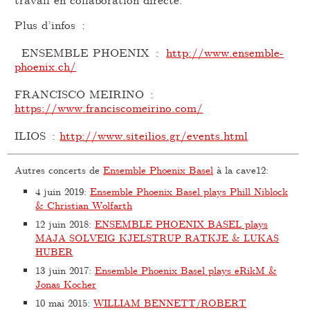
Plus d’infos :
ENSEMBLE PHOENIX :
http://www.ensemble-
phoenix.ch/
FRANCISCO MEIRINO :
https://www.franciscomeirino.com/
ILIOS :
http://www.siteilios.gr/events.html
Autres concerts de
Ensemble Phoenix Basel
à la cave12:
4 juin 2019
:
Ensemble Phoenix Basel plays Phill Niblock
& Christian Wolfarth
12 juin 2018
:
ENSEMBLE PHOENIX BASEL plays
MAJA SOLVEIG KJELSTRUP RATKJE & LUKAS
HUBER
13 juin 2017
:
Ensemble Phoenix Basel plays eRikM &
Jonas Kocher
10 mai 2015
:
WILLIAM BENNETT/ROBERT