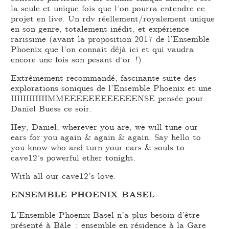
la seule et unique fois que l’on pourra entendre ce
projet en live. Un rdv réellement/royalement unique
en son genre, totalement inédit, et expérience
rarissime (avant la proposition 2017 de l’Ensemble
Phoenix que l’on connait déjà ici et qui vaudra
encore une fois son pesant d’or !).
Extrêmement recommandé, fascinante suite des
explorations soniques de l’Ensemble Phoenix et une
IIIIIIIIIIIIMMEEEEEEEEEEEENSE pensée pour
Daniel Buess ce soir.
Hey, Daniel, wherever you are, we will tune our
ears for you again & again & again. Say hello to
you know who and turn your ears & souls to
cave12’s powerful ether tonight.
With all our cave12’s love.
ENSEMBLE PHOENIX BASEL
L’Ensemble Phoenix Basel n’a plus besoin d’être
présenté à Bâle : ensemble en résidence à la Gare