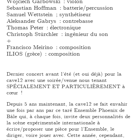
Wojciech Garbowski : violon
Sebastian Hoffman : batterie/percussion
Samuel Wettstein ; synthétiseur
Aleksander Gabrys : contrebasse
Thomas Peter : électronique
Christoph Stürchler : ingénieur du son
+
Francisco Meirino : composition
ILIOS (grèce) : composition
Dernier concert avant l’été (et oui déjà) pour la
cave12 avec une soirée/venue nous tenant
SPÉCIALEMENT ET PARTICULIÈREMENT à
cœur !
Depuis 5 ans maintenant, la cave12 se fait envahir
une fois par ans par ce taré Ensemble Phoenix de
Bâle qui, à chaque fois, invite deux personnalités de
la scène expérimentale internationale à
écrire/proposer une pièce pour l’Ensemble, le
diriger, voire jouer avec. Cette année, cependant,