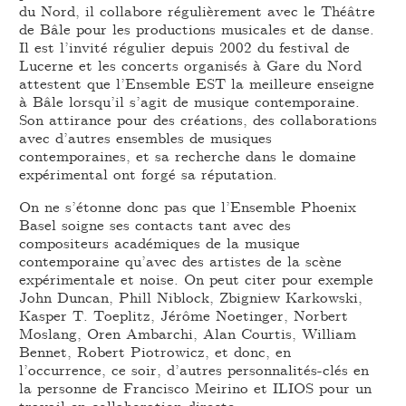
du Nord, il collabore régulièrement avec le Théâtre
de Bâle pour les productions musicales et de danse.
Il est l’invité régulier depuis 2002 du festival de
Lucerne et les concerts organisés à Gare du Nord
attestent que l’Ensemble EST la meilleure enseigne
à Bâle lorsqu’il s’agit de musique contemporaine.
Son attirance pour des créations, des collaborations
avec d’autres ensembles de musiques
contemporaines, et sa recherche dans le domaine
expérimental ont forgé sa réputation.
On ne s’étonne donc pas que l’Ensemble Phoenix
Basel soigne ses contacts tant avec des
compositeurs académiques de la musique
contemporaine qu’avec des artistes de la scène
expérimentale et noise. On peut citer pour exemple
John Duncan, Phill Niblock, Zbigniew Karkowski,
Kasper T. Toeplitz, Jérôme Noetinger, Norbert
Moslang, Oren Ambarchi, Alan Courtis, William
Bennet, Robert Piotrowicz, et donc, en
l’occurrence, ce soir, d’autres personnalités-clés en
la personne de Francisco Meirino et ILIOS pour un
travail en collaboration directe.