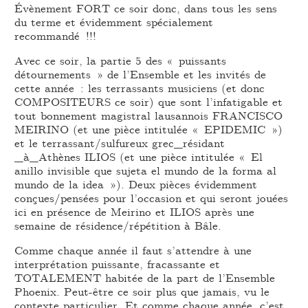
Évènement FORT ce soir donc, dans tous les sens
du terme et évidemment spécialement
recommandé !!!
Avec ce soir, la partie 5 des « puissants
détournements » de l’Ensemble et les invités de
cette année : les terrassants musiciens (et donc
COMPOSITEURS ce soir) que sont l’infatigable et
tout bonnement magistral lausannois FRANCISCO
MEIRINO (et une pièce intitulée « EPIDEMIC »)
et le terrassant/sulfureux grec_résidant
_à_Athènes ILIOS (et une pièce intitulée « El
anillo invisible que sujeta el mundo de la forma al
mundo de la idea »). Deux pièces évidemment
conçues/pensées pour l’occasion et qui seront jouées
ici en présence de Meirino et ILIOS après une
semaine de résidence/répétition à Bâle.
Comme chaque année il faut s’attendre à une
interprétation puissante, fracassante et
TOTALEMENT habitée de la part de l’Ensemble
Phoenix. Peut-être ce soir plus que jamais, vu le
contexte particulier. Et comme chaque année, c’est