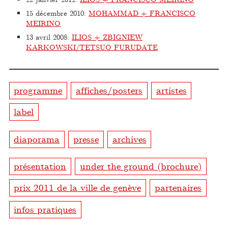
15 décembre 2010
:
MOHAMMAD + FRANCISCO
MEIRINO
13 avril 2008
:
ILIOS + ZBIGNIEW
KARKOWSKI/TETSUO FURUDATE
programme
affiches/posters
artistes
label
diaporama
presse
archives
présentation
under the ground (brochure)
prix 2011 de la ville de genève
partenaires
infos pratiques