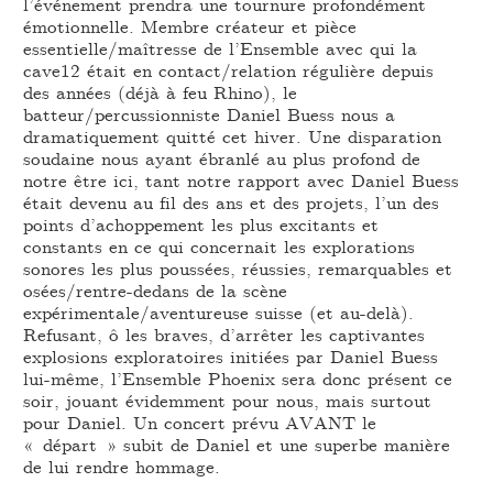
l’événement prendra une tournure profondément
émotionnelle. Membre créateur et pièce
essentielle/maîtresse de l’Ensemble avec qui la
cave12 était en contact/relation régulière depuis
des années (déjà à feu Rhino), le
batteur/percussionniste Daniel Buess nous a
dramatiquement quitté cet hiver. Une disparation
soudaine nous ayant ébranlé au plus profond de
notre être ici, tant notre rapport avec Daniel Buess
était devenu au fil des ans et des projets, l’un des
points d’achoppement les plus excitants et
constants en ce qui concernait les explorations
sonores les plus poussées, réussies, remarquables et
osées/rentre-dedans de la scène
expérimentale/aventureuse suisse (et au-delà).
Refusant, ô les braves, d’arrêter les captivantes
explosions exploratoires initiées par Daniel Buess
lui-même, l’Ensemble Phoenix sera donc présent ce
soir, jouant évidemment pour nous, mais surtout
pour Daniel. Un concert prévu AVANT le
« départ » subit de Daniel et une superbe manière
de lui rendre hommage.