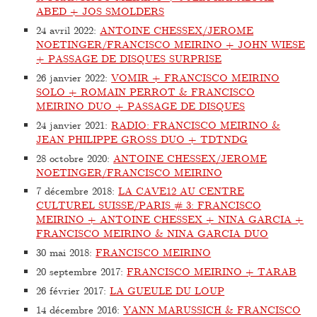
ABED + JOS SMOLDERS
24 avril 2022
:
ANTOINE CHESSEX/JEROME
NOETINGER/FRANCISCO MEIRINO + JOHN WIESE
+ PASSAGE DE DISQUES SURPRISE
26 janvier 2022
:
VOMIR + FRANCISCO MEIRINO
SOLO + ROMAIN PERROT & FRANCISCO
MEIRINO DUO + PASSAGE DE DISQUES
24 janvier 2021
:
RADIO: FRANCISCO MEIRINO &
JEAN PHILIPPE GROSS DUO + TDTNDG
28 octobre 2020
:
ANTOINE CHESSEX/JEROME
NOETINGER/FRANCISCO MEIRINO
7 décembre 2018
:
LA CAVE12 AU CENTRE
CULTUREL SUISSE/PARIS # 3: FRANCISCO
MEIRINO + ANTOINE CHESSEX + NINA GARCIA +
FRANCISCO MEIRINO & NINA GARCIA DUO
30 mai 2018
:
FRANCISCO MEIRINO
20 septembre 2017
:
FRANCISCO MEIRINO + TARAB
26 février 2017
:
LA GUEULE DU LOUP
14 décembre 2016
:
YANN MARUSSICH & FRANCISCO