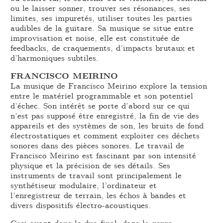
ou le laisser sonner, trouver ses résonances, ses
limites, ses impuretés, utiliser toutes les parties
audibles de la guitare. Sa musique se situe entre
improvisation et noise, elle est constituée de
feedbacks, de craquements, d’impacts brutaux et
d’harmoniques subtiles.
FRANCISCO MEIRINO
La musique de Francisco Meirino explore la tension
entre le matériel programmable et son potentiel
d’échec. Son intérêt se porte d’abord sur ce qui
n’est pas supposé être enregistré, la fin de vie des
appareils et des systèmes de son, les bruits de fond
électrostatiques et comment exploiter ces déchets
sonores dans des pièces sonores. Le travail de
Francisco Meirino est fascinant par son intensité
physique et la précision de ses détails. Ses
instruments de travail sont principalement le
synthétiseur modulaire, l’ordinateur et
l’enregistreur de terrain, les échos à bandes et
divers dispositifs électro-acoustiques.
Ceci avant donc le duo final, dans le genre,