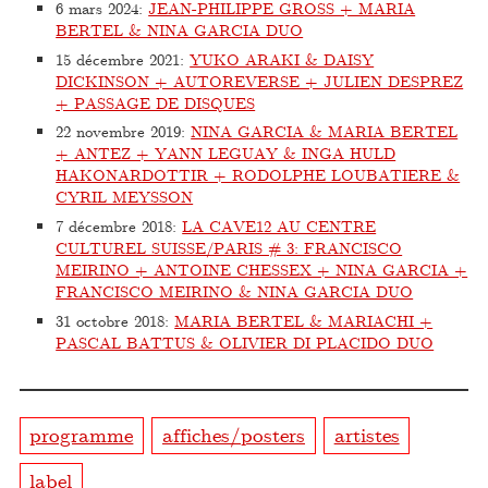
6 mars 2024
:
JEAN-PHILIPPE GROSS + MARIA
BERTEL & NINA GARCIA DUO
15 décembre 2021
:
YUKO ARAKI & DAISY
DICKINSON + AUTOREVERSE + JULIEN DESPREZ
+ PASSAGE DE DISQUES
22 novembre 2019
:
NINA GARCIA & MARIA BERTEL
+ ANTEZ + YANN LEGUAY & INGA HULD
HAKONARDOTTIR + RODOLPHE LOUBATIERE &
CYRIL MEYSSON
7 décembre 2018
:
LA CAVE12 AU CENTRE
CULTUREL SUISSE/PARIS # 3: FRANCISCO
MEIRINO + ANTOINE CHESSEX + NINA GARCIA +
FRANCISCO MEIRINO & NINA GARCIA DUO
31 octobre 2018
:
MARIA BERTEL & MARIACHI +
PASCAL BATTUS & OLIVIER DI PLACIDO DUO
programme
affiches/posters
artistes
label