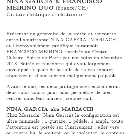
NINA GARCIA & FRANCISCO
MEIRINO DUO
(France/CH)
Guitare électrique et electronics
Présentation genevoise de la soirée et rencontre
entre l’ahurissante NINA GARCIA (MARIACHI)
et l’incroyablement prolifique lausannois
FRANCISCO MEIRINO, suscitée au Centre
Culturel Suisse de Paris par nos soins en décembre
2018. Soirée et rencontre qui avait largement
enveloppé l’espace de la salle de salves sonores
abrasives et d’une tension malignement palpable.
Avant le duo, les deux protagonistes enchaineront
deux solos courts pour nous permettre de bien
rentrer dans leur univers, comme suit:
NINA GARCIA aka MARIACHI
Chez Mariachi (Nina Garcia) la configuration est
ultra minimale : 1 guitare, 1 pédale, 1 ampli, toute
l’attention est portée sur l’instrument : aller vers
ou contre lui, le soutenir ou le violenter, le contenir