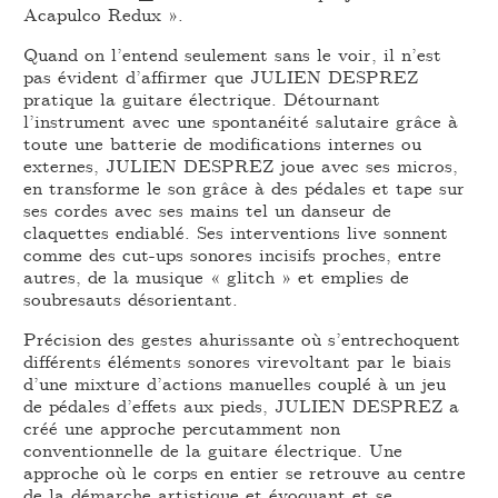
Acapulco Redux ».
Quand on l’entend seulement sans le voir, il n’est
pas évident d’affirmer que JULIEN DESPREZ
pratique la guitare électrique. Détournant
l’instrument avec une spontanéité salutaire grâce à
toute une batterie de modifications internes ou
externes, JULIEN DESPREZ joue avec ses micros,
en transforme le son grâce à des pédales et tape sur
ses cordes avec ses mains tel un danseur de
claquettes endiablé. Ses interventions live sonnent
comme des cut-ups sonores incisifs proches, entre
autres, de la musique « glitch » et emplies de
soubresauts désorientant.
Précision des gestes ahurissante où s’entrechoquent
différents éléments sonores virevoltant par le biais
d’une mixture d’actions manuelles couplé à un jeu
de pédales d’effets aux pieds, JULIEN DESPREZ a
créé une approche percutamment non
conventionnelle de la guitare électrique. Une
approche où le corps en entier se retrouve au centre
de la démarche artistique et évoquant et se