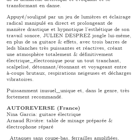
transformant en danse.
Appuyé/souligné par un jeu de lumières et éclairage
radical manipulé en direct et prolongeant de
manière drastique et hypnotique l’esthétique de son
travail sonore, JULIEN DESPREZ jongle lui-même,
en plus de sa guitare & effets, avec trois barres de
leds blanches très puissantes et réactives, créant
une atmosphère totalement & définitivement
électrique_électronique pour un tout tranchant,
scalpelisé, détonnant/étonnant et voyageant entre
à-coups brutaux, respirations neigeuses et décharges
vibratoires.
Puissamment inusuel_unique et, dans le genre, très
fortement recommandé.
AUTOREVERSE (France)
Nina Garcia: guitare électrique
Arnaud Rivière: table de mixage préparée &
électrophone réparé
Attaques sans coupe-bas, ferrailles amplifiées,