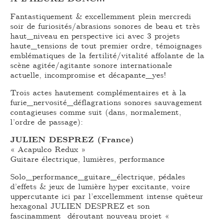
Fantastiquement & excellemment plein mercredi
soir de furiosités/abrasions sonores de beau et très
haut_niveau en perspective ici avec 3 projets
haute_tensions de tout premier ordre, témoignages
emblématiques de la fertilité/vitalité affolante de la
scène agitée/agitante sonore internationale
actuelle, incompromise et décapante_yes!
Trois actes hautement complémentaires et à la
furie_nervosité_déflagrations sonores sauvagement
contagieuses comme suit (dans, normalement,
l’ordre de passage):
JULIEN DESPREZ (France)
« Acapulco Redux »
Guitare électrique, lumières, performance
Solo_performance_guitare_électrique, pédales
d’effets & jeux de lumière hyper excitante, voire
uppercutante ici par l’excellemment intense quêteur
hexagonal JULIEN DESPREZ et son
fascinamment_déroutant nouveau projet «