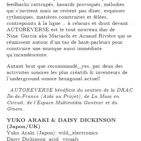
feedbacks rattrapés, hasards provoqués, mélodies
qui s’invitent mais ne restent pas dîner, esquisses
rythmiques, matières construites et fêlées,
contrepoints à la ligne … à rebours et droit devant :
AUTOREVERSE est le tout nouveau duo de
Nina Garcia aka Mariachi et Arnaud Rivière qui se
réunissent autour d’un tas de haut-parleurs pour
construire une musique aussi immédiate
qu’incandescente.
Autant brut que recommandé_yes, par deux des
activistes sonores les plus créatifs & inventeurs de
l’underground sonore hexagonal actuel!
AUTOREVERSE bénéficie du soutien de la DRAC
Île-de-France (Aide au Projet), de La Muse en
Circuit, de l’Espace Multimédia Gantner et du
Gmem.
YUKO ARAKI & DAISY DICKINSON
(Japon/UK)
Yuko Araki (Japon): wild_electronics
Daisy Dickinson: acid_visuals