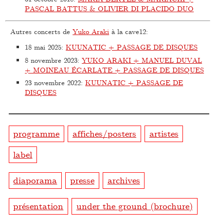
PASCAL BATTUS & OLIVIER DI PLACIDO DUO
Autres concerts de
Yuko Araki
à la cave12:
18 mai 2025
:
KUUNATIC + PASSAGE DE DISQUES
8 novembre 2023
:
YUKO ARAKI + MANUEL DUVAL
+ MOINEAU ÉCARLATE + PASSAGE DE DISQUES
23 novembre 2022
:
KUUNATIC + PASSAGE DE
DISQUES
programme
affiches/posters
artistes
label
diaporama
presse
archives
présentation
under the ground (brochure)