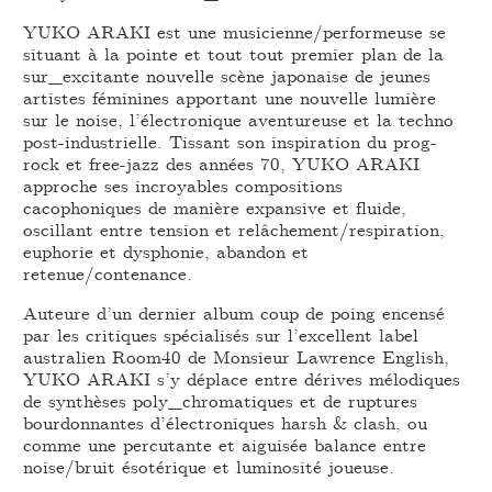
YUKO ARAKI est une musicienne/performeuse se
situant à la pointe et tout tout premier plan de la
sur_excitante nouvelle scène japonaise de jeunes
artistes féminines apportant une nouvelle lumière
sur le noise, l’électronique aventureuse et la techno
post-industrielle. Tissant son inspiration du prog-
rock et free-jazz des années 70, YUKO ARAKI
approche ses incroyables compositions
cacophoniques de manière expansive et fluide,
oscillant entre tension et relâchement/respiration,
euphorie et dysphonie, abandon et
retenue/contenance.
Auteure d’un dernier album coup de poing encensé
par les critiques spécialisés sur l’excellent label
australien Room40 de Monsieur Lawrence English,
YUKO ARAKI s’y déplace entre dérives mélodiques
de synthèses poly_chromatiques et de ruptures
bourdonnantes d’électroniques harsh & clash, ou
comme une percutante et aiguisée balance entre
noise/bruit ésotérique et luminosité joueuse.