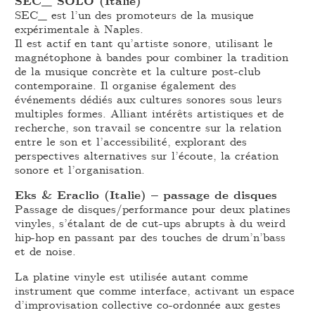
SEC_ SOLO (Italie)
SEC_ est l’un des promoteurs de la musique
expérimentale à Naples.
Il est actif en tant qu’artiste sonore, utilisant le
magnétophone à bandes pour combiner la tradition
de la musique concrète et la culture post-club
contemporaine. Il organise également des
événements dédiés aux cultures sonores sous leurs
multiples formes. Alliant intérêts artistiques et de
recherche, son travail se concentre sur la relation
entre le son et l’accessibilité, explorant des
perspectives alternatives sur l’écoute, la création
sonore et l’organisation.
Eks & Eraclio (Italie) – passage de disques
Passage de disques/performance pour deux platines
vinyles, s’étalant de de cut-ups abrupts à du weird
hip-hop en passant par des touches de drum’n’bass
et de noise.
La platine vinyle est utilisée autant comme
instrument que comme interface, activant un espace
d’improvisation collective co-ordonnée aux gestes