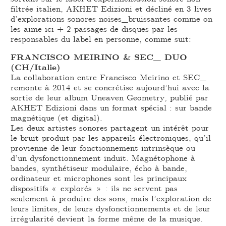
filtrée italien, AKHET Edizioni et décliné en 3 lives
d’explorations sonores noises_bruissantes comme on
les aime ici + 2 passages de disques par les
responsables du label en personne, comme suit:
FRANCISCO MEIRINO & SEC_ DUO
(CH/Italie)
La collaboration entre Francisco Meirino et SEC_
remonte à 2014 et se concrétise aujourd’hui avec la
sortie de leur album Uneaven Geometry, publié par
AKHET Edizioni dans un format spécial : sur bande
magnétique (et digital).
Les deux artistes sonores partagent un intérêt pour
le bruit produit par les appareils électroniques, qu’il
provienne de leur fonctionnement intrinsèque ou
d’un dysfonctionnement induit. Magnétophone à
bandes, synthétiseur modulaire, écho à bande,
ordinateur et microphones sont les principaux
dispositifs « explorés » : ils ne servent pas
seulement à produire des sons, mais l’exploration de
leurs limites, de leurs dysfonctionnements et de leur
irrégularité devient la forme même de la musique.