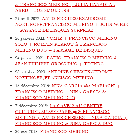
& FRANCISCO MEIRINO + JULIA HANADI AL
ABED + JOS SMOLDERS
24 avril 2022
:
ANTOINE CHESSEX/JEROME
NOETINGER/FRANCISCO MEIRINO + JOHN WIESE
+ PASSAGE DE DISQUES SURPRISE
26 janvier 2022
:
VOMIR + FRANCISCO MEIRINO
SOLO + ROMAIN PERROT & FRANCISCO
MEIRINO DUO + PASSAGE DE DISQUES
24 janvier 2021
:
RADIO: FRANCISCO MEIRINO &
JEAN PHILIPPE GROSS DUO + TDTNDG
28 octobre 2020
:
ANTOINE CHESSEX/JEROME
NOETINGER/FRANCISCO MEIRINO
15 décembre 2019
:
NINA GARCIA aka MARIACHI +
FRANCISCO MEIRINO + NINA GARCIA &
FRANCISCO MEIRINO DUO
7 décembre 2018
:
LA CAVE12 AU CENTRE
CULTUREL SUISSE/PARIS # 3: FRANCISCO
MEIRINO + ANTOINE CHESSEX + NINA GARCIA +
FRANCISCO MEIRINO & NINA GARCIA DUO
30 mai 2018
:
FRANCISCO MEIRINO