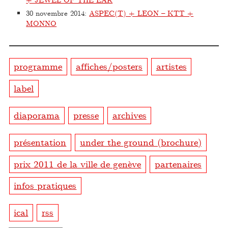
30 novembre 2014
:
ASPEC(T) + LEON – KTT +
MONNO
programme
affiches/posters
artistes
label
diaporama
presse
archives
présentation
under the ground (brochure)
prix 2011 de la ville de genève
partenaires
infos pratiques
ical
rss