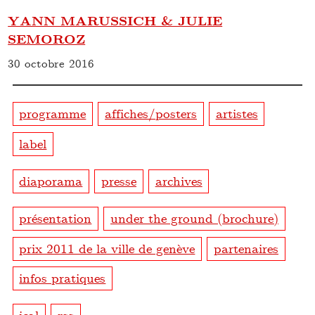
YANN MARUSSICH & JULIE
SEMOROZ
30 octobre 2016
programme
affiches/posters
artistes
label
diaporama
presse
archives
présentation
under the ground (brochure)
prix 2011 de la ville de genève
partenaires
infos pratiques
ical
rss