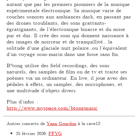
autant que par les premiers pionniers de la musique
expérimentale électronique. Sa musique varie de
couches sonores aux ambiances dark, en passant par
des drones troublants, des sons grattants-
égratignants, de l’électronique bizarre et du noise
pur et dur. Il crée des sons qui donnent naissance à
des images de noirceur et de tranquillité… la
solitude d’une glaciale nuit polaire…ou l’équivalent
d’un voyage sous-marin dans une fosse sans fin.
B°tong utilise des field recordings, des sons
naturels, des samples de film ou de tv et traite ses
poèmes via un ordinateur. En live, il joue avec des
pédales à effets, un sampler, des microphones, et
une multitude d’objets divers.
Plus d’infos :
http://www.myspace.com/btongmusic
Autres concerts de
Yann Gourdon
à la cave12:
25 février 2026
:
FFYG