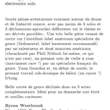
electronics solo
Soirée pleine-aventureuse tournant autour du drone
et de linéarité sonore, avec pas moins de 3 solos et
3 déclinaisons-aprroches différentes sur le thème et
ses dérivés possibles… Une très belle pièce venant de
sortir sur l’excellent label américain spécialiste du
genre (Sedimental, label hautement recommandé)
par un talentueux et doué musicien américain
(chouchouté par Phill Niblock lui-même, ce qui
n’est pas rien), un prenant solo de vielle à roue
(instrument rare !) par un spécialiste français du
genre, Yann Gourdon et, en début de soirée, le
prenant travail sub-dronique du bâlois (un suisse !)
b°tong.
Belle soirée de genre déclinée donc en 3 actes
complémentaire. Idéal pour un dimanche soir étiré
et oreilles curieuses.
Byron Westbrook