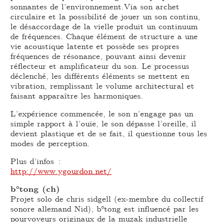
sonnantes de l’environnement.Via son archet
circulaire et la possibilité de jouer un son continu,
le désaccordage de la vielle produit un continuum
de fréquences. Chaque élément de structure a une
vie acoustique latente et possède ses propres
fréquences de résonance, pouvant ainsi devenir
réflecteur et amplificateur du son. Le processus
déclenché, les différents éléments se mettent en
vibration, remplissant le volume architectural et
faisant apparaître les harmoniques.
L’expérience commencée, le son n’engage pas un
simple rapport à l’ouïe, le son dépasse l’oreille, il
devient plastique et de se fait, il questionne tous les
modes de perception.
Plus d’infos :
http://www.ygourdon.net/
b°tong (ch)
Projet solo de chris sidgell (ex-membre du collectif
sonore allemand Nid), b°tong est influencé par les
pourvoyeurs originaux de la muzak industrielle