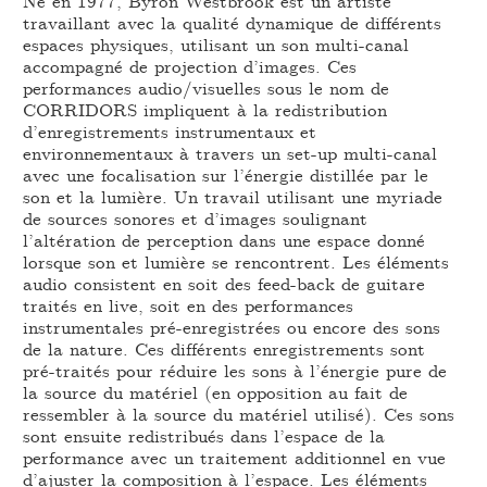
Né en 1977, Byron Westbrook est un artiste
travaillant avec la qualité dynamique de différents
espaces physiques, utilisant un son multi-canal
accompagné de projection d’images. Ces
performances audio/visuelles sous le nom de
CORRIDORS impliquent à la redistribution
d’enregistrements instrumentaux et
environnementaux à travers un set-up multi-canal
avec une focalisation sur l’énergie distillée par le
son et la lumière. Un travail utilisant une myriade
de sources sonores et d’images soulignant
l’altération de perception dans une espace donné
lorsque son et lumière se rencontrent. Les éléments
audio consistent en soit des feed-back de guitare
traités en live, soit en des performances
instrumentales pré-enregistrées ou encore des sons
de la nature. Ces différents enregistrements sont
pré-traités pour réduire les sons à l’énergie pure de
la source du matériel (en opposition au fait de
ressembler à la source du matériel utilisé). Ces sons
sont ensuite redistribués dans l’espace de la
performance avec un traitement additionnel en vue
d’ajuster la composition à l’espace. Les éléments