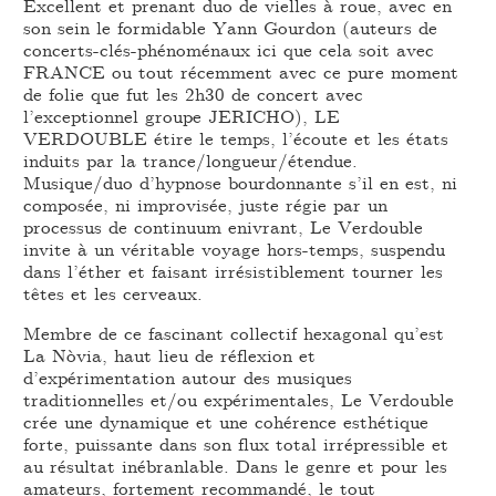
Excellent et prenant duo de vielles à roue, avec en
son sein le formidable Yann Gourdon (auteurs de
concerts-clés-phénoménaux ici que cela soit avec
FRANCE ou tout récemment avec ce pure moment
de folie que fut les 2h30 de concert avec
l’exceptionnel groupe JERICHO), LE
VERDOUBLE étire le temps, l’écoute et les états
induits par la trance/longueur/étendue.
Musique/duo d’hypnose bourdonnante s’il en est, ni
composée, ni improvisée, juste régie par un
processus de continuum enivrant, Le Verdouble
invite à un véritable voyage hors-temps, suspendu
dans l’éther et faisant irrésistiblement tourner les
têtes et les cerveaux.
Membre de ce fascinant collectif hexagonal qu’est
La Nòvia, haut lieu de réflexion et
d’expérimentation autour des musiques
traditionnelles et/ou expérimentales, Le Verdouble
crée une dynamique et une cohérence esthétique
forte, puissante dans son flux total irrépressible et
au résultat inébranlable. Dans le genre et pour les
amateurs, fortement recommandé, le tout