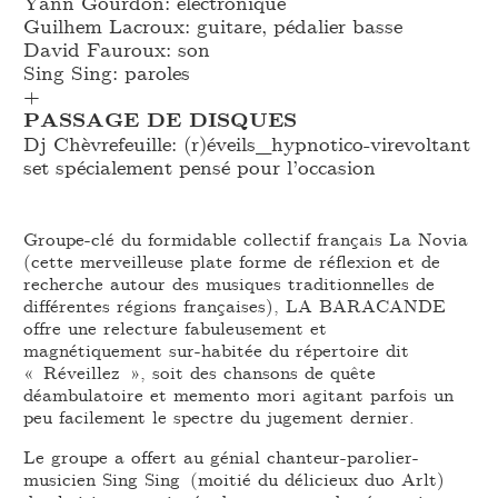
Yann Gourdon: électronique
Guilhem Lacroux: guitare, pédalier basse
David Fauroux: son
Sing Sing: paroles
+
PASSAGE DE DISQUES
Dj Chèvrefeuille: (r)éveils_
hypnotico-virevoltant
set spécialement pensé pour l’occasion
Groupe-clé du formidable collectif français La Novia
(cette merveilleuse plate forme de réflexion et de
recherche autour des musiques traditionnelles de
différentes régions françaises), LA BARACANDE
offre une relecture fabuleusement et
magnétiquement sur-habitée du répertoire dit
« Réveillez », soit des chansons de quête
déambulatoire et memento mori agitant parfois un
peu facilement le spectre du jugement dernier.
Le groupe a offert au génial chanteur-parolier-
musicien Sing Sing (moitié du délicieux duo Arlt)