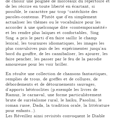
de choisir une poignée de morceaux du répertoire et
de les récrire en toute liberté en écartant, si
possible, le caractère par trop “catéchiste des
paroles-contenus. Plutôt que d’en simplement
actualiser les thèmes ou le vocabulaire pour les
accorder à une quelconque dite «contemporanéité»
et les rendre plus laïques et confortables, Sing
Sing a pris le parti d’en faire saillir le champ
lexical, les tournures idiomatiques, les images les
plus convulsives puis de les expérimenter jusqu’au
bord du gouffre, de les cannibaliser, les ajourer, les
faire pencher, les passer par le feu de la parodie
amoureuse pour les voir briller.
En résulte une collection de chansons fantastiques,
remplies de trous, de greffes et de collures, de
débordements et de détournements sauvages,
d’apports hétéroclites (p.exemple les livres de
Ramuz, le carnaval, une forme particulièrement
brute de surréalisme rural, le haïku, Pasolini, le
roman russe, Dada, la tradition orale, la littérature
pour enfants…).
Les Réveillez ainsi revisités convoquent le Diable