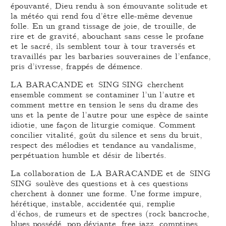
épouvanté, Dieu rendu à son émouvante solitude et
la météo qui rend fou d’être elle-même devenue
folle. En un grand tissage de joie, de trouille, de
rire et de gravité, abouchant sans cesse le profane
et le sacré, ils semblent tour à tour traversés et
travaillés par les barbaries souveraines de l’enfance,
pris d’ivresse, frappés de démence.
LA BARACANDE et SING SING cherchent
ensemble comment se contaminer l’un l’autre et
comment mettre en tension le sens du drame des
uns et la pente de l’autre pour une espèce de sainte
idiotie, une façon de liturgie comique. Comment
concilier vitalité, goût du silence et sens du bruit,
respect des mélodies et tendance au vandalisme,
perpétuation humble et désir de libertés.
La collaboration de LA BARACANDE et de SING
SING soulève des questions et à ces questions
cherchent à donner une forme. Une forme impure,
hérétique, instable, accidentée qui, remplie
d’échos, de rumeurs et de spectres (rock bancroche,
blues possédé, pop déviante, free jazz, comptines,