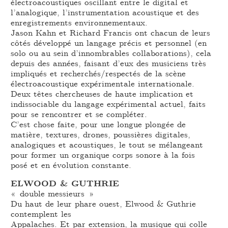
électroacoustiques oscillant entre le digital et
l’analogique, l’instrumentation acoustique et des
enregistrements environnementaux.
Jason Kahn et Richard Francis ont chacun de leurs
côtés développé un langage précis et personnel (en
solo ou au sein d’innombrables collaborations), cela
depuis des années, faisant d’eux des musiciens très
impliqués et recherchés/respectés de la scène
électroacoustique expérimentale internationale.
Deux têtes chercheuses de haute implication et
indissociable du langage expérimental actuel, faits
pour se rencontrer et se compléter.
C’est chose faite, pour une longue plongée de
matière, textures, drones, poussières digitales,
analogiques et acoustiques, le tout se mélangeant
pour former un organique corps sonore à la fois
posé et en évolution constante.
ELWOOD & GUTHRIE
« double messieurs »
Du haut de leur phare ouest, Elwood & Guthrie
contemplent les
Appalaches. Et par extension, la musique qui colle