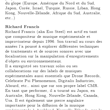
du glope (Europe, Amérique du Nord et du Sud,
Japon, Corée, Israel, Turquie, Russie, Liban, Hong
Kong, Nouvelle-Zélande, Afrique du Sud, Australie,
etc…)
Richard Francis
Richard Francis (aka Eso Steel) est actif en tant
que compositeur de musique expérimentale et
improvisateur depuis 1996. Son travail au cours des
années l’a poussé à explorer différentes techniques
de traitements et de sources sonores avec une
focalisation sur la manipulation d’enregistrements
d’objets ou environnementaux.
Il a enregistré ses travaux solos ou ses
collaborations sur des labels de musiques
expérimentales aussi essentiels que Drone Records,
Celebrate Psi Phenomenon, Digitalis Industries,
Absurd, etc… ainsi que sur son propre label CMR.
En tant que performer, il a tourné au Japon, en
Australie, Hong Kong, Nouvelle-Zélande, Canada,
Usa. Il est également une pierre angulaire
importante pour la diffusion de la musique
expérimentale à Auckland, Nouvelle-Zélande, par le