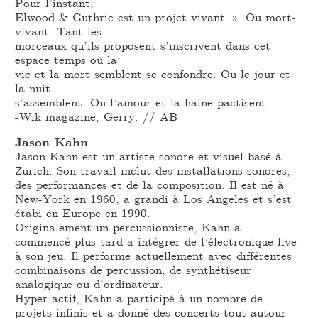
Pour l’instant,
Elwood & Guthrie est un projet vivant ». Ou mort-
vivant. Tant les
morceaux qu’ils proposent s’inscrivent dans cet
espace temps où la
vie et la mort semblent se confondre. Ou le jour et
la nuit
s’assemblent. Ou l’amour et la haine pactisent.
-Wik magazine, Gerry. // AB
Jason Kahn
Jason Kahn est un artiste sonore et visuel basé à
Zürich. Son travail inclut des installations sonores,
des performances et de la composition. Il est né à
New-York en 1960, a grandi à Los Angeles et s’est
étabi en Europe en 1990.
Originalement un percussionniste, Kahn a
commencé plus tard a intégrer de l’électronique live
à son jeu. Il performe actuellement avec différentes
combinaisons de percussion, de synthétiseur
analogique ou d’ordinateur.
Hyper actif, Kahn a participé à un nombre de
projets infinis et a donné des concerts tout autour