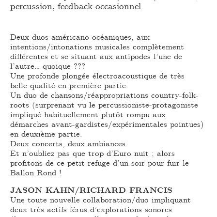
percussion, feedback occasionnel
Deux duos américano-océaniques, aux
intentions/intonations musicales complètement
différentes et se situant aux antipodes l’une de
l’autre… quoique ???
Une profonde plongée électroacoustique de très
belle qualité en première partie.
Un duo de chansons/réappropriations country-folk-
roots (surprenant vu le percussioniste-protagoniste
impliqué habituellement plutôt rompu aux
démarches avant-gardistes/expérimentales pointues)
en deuxième partie.
Deux concerts, deux ambiances.
Et n’oubliez pas que trop d’Euro nuit ; alors
profitons de ce petit refuge d’un soir pour fuir le
Ballon Rond !
JASON KAHN/RICHARD FRANCIS
Une toute nouvelle collaboration/duo impliquant
deux très actifs férus d’explorations sonores