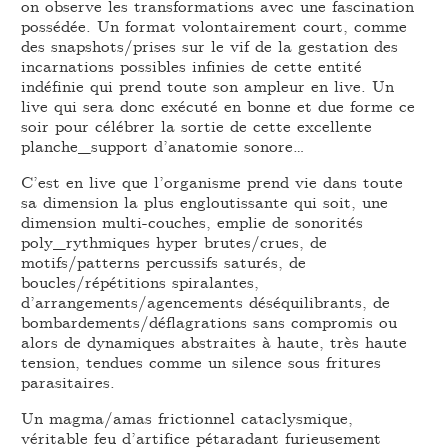
on observe les transformations avec une fascination
possédée. Un format volontairement court, comme
des snapshots/prises sur le vif de la gestation des
incarnations possibles infinies de cette entité
indéfinie qui prend toute son ampleur en live. Un
live qui sera donc exécuté en bonne et due forme ce
soir pour célébrer la sortie de cette excellente
planche_support d’anatomie sonore…
C’est en live que l’organisme prend vie dans toute
sa dimension la plus engloutissante qui soit, une
dimension multi-couches, emplie de sonorités
poly_rythmiques hyper brutes/crues, de
motifs/patterns percussifs saturés, de
boucles/répétitions spiralantes,
d’arrangements/agencements déséquilibrants, de
bombardements/déflagrations sans compromis ou
alors de dynamiques abstraites à haute, très haute
tension, tendues comme un silence sous fritures
parasitaires.
Un magma/amas frictionnel cataclysmique,
véritable feu d’artifice pétaradant furieusement