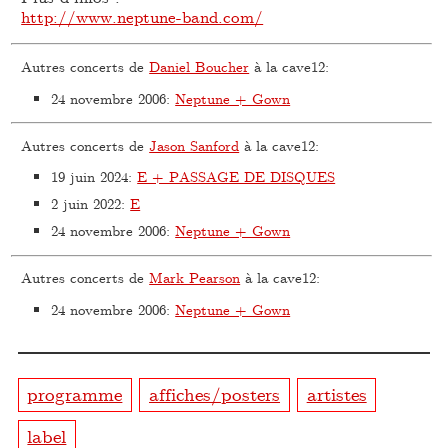
http://www.neptune-band.com/
Autres concerts de
Daniel Boucher
à la cave12:
24 novembre 2006
:
Neptune + Gown
Autres concerts de
Jason Sanford
à la cave12:
19 juin 2024
:
E + PASSAGE DE DISQUES
2 juin 2022
:
E
24 novembre 2006
:
Neptune + Gown
Autres concerts de
Mark Pearson
à la cave12:
24 novembre 2006
:
Neptune + Gown
programme
affiches/posters
artistes
label