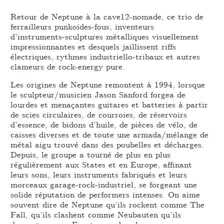
Retour de Neptune à la cave12-nomade, ce trio de
ferrailleurs punkoïdes-fous, inventeurs
d’instruments-sculptures métalliques visuellement
impressionnantes et desquels jaillissent riffs
électriques, rythmes industriello-tribaux et autres
clameurs de rock-energy pure.
Les origines de Neptune remontent à 1994, lorsque
le sculpteur/musicien Jason Sanford forgea de
lourdes et menaçantes guitares et batteries à partir
de scies circulaires, de courroies, de réservoirs
d’essence, de bidons d’huile, de pièces de vélo, de
caisses diverses et de toute une armada/mélange de
métal aigu trouvé dans des poubelles et décharges.
Depuis, le groupe a tourné de plus en plus
régulièrement aux States et en Europe, affinant
leurs sons, leurs instruments fabriqués et leurs
morceaux garage-rock-industriel, se forgeant une
solide réputation de performers intenses. On aime
souvent dire de Neptune qu’ils rockent comme The
Fall, qu’ils clashent comme Neubauten qu’ils