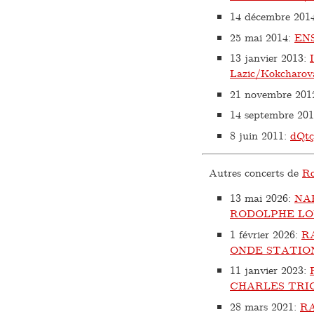
14 décembre 201
25 mai 2014
:
EN
13 janvier 2013
:
Lazic/Kokcharov
21 novembre 201
14 septembre 20
8 juin 2011
:
dQt
Autres concerts de
Ro
13 mai 2026
:
NA
RODOLPHE LO
1 février 2026
:
RA
ONDE STATIO
11 janvier 2023
:
CHARLES TRI
28 mars 2021
:
R