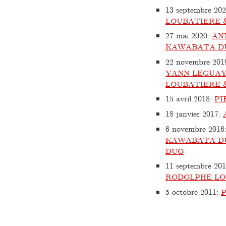
13 septembre 20
LOUBATIERE 
27 mai 2020
:
AN
KAWABATA D
22 novembre 201
YANN LEGUAY
LOUBATIERE 
15 avril 2018
:
PI
18 janvier 2017
:
6 novembre 2016
KAWABATA DU
DUO
11 septembre 20
RODOLPHE LO
5 octobre 2011
: