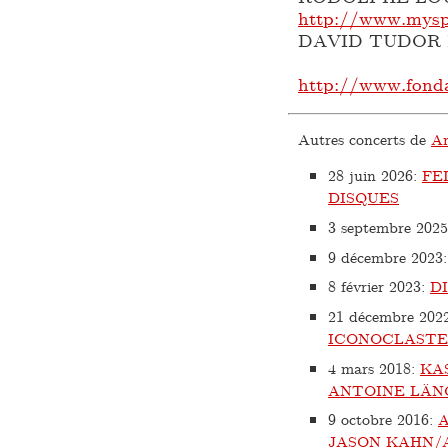
http://www.mysp
DAVID TUDOR
http://www.fond
Autres concerts de
An
28 juin 2026
:
FE
DISQUES
3 septembre 2025
9 décembre 2023
8 février 2023
:
D
21 décembre 202
ICONOCLASTES
4 mars 2018
:
KA
ANTOINE LÄN
9 octobre 2016
:
JASON KAHN/