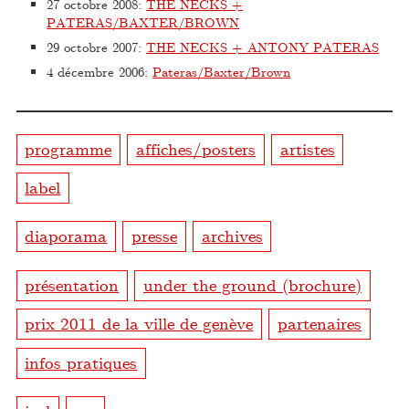
27 octobre 2008
:
THE NECKS +
PATERAS/BAXTER/BROWN
29 octobre 2007
:
THE NECKS + ANTONY PATERAS
4 décembre 2006
:
Pateras/Baxter/Brown
programme
affiches/posters
artistes
label
diaporama
presse
archives
présentation
under the ground (brochure)
prix 2011 de la ville de genève
partenaires
infos pratiques