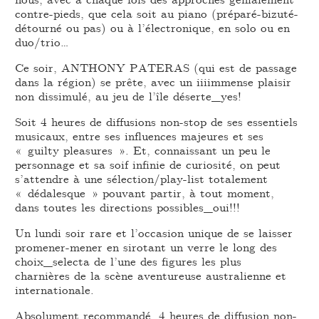
contre-pieds, que cela soit au piano (préparé-bizuté-
détourné ou pas) ou à l’électronique, en solo ou en
duo/trio…
Ce soir, ANTHONY PATERAS (qui est de passage
dans la région) se prête, avec un iiiimmense plaisir
non dissimulé, au jeu de l’île déserte_yes!
Soit 4 heures de diffusions non-stop de ses essentiels
musicaux, entre ses influences majeures et ses
« guilty pleasures ». Et, connaissant un peu le
personnage et sa soif infinie de curiosité, on peut
s’attendre à une sélection/play-list totalement
« dédalesque » pouvant partir, à tout moment,
dans toutes les directions possibles_oui!!!
Un lundi soir rare et l’occasion unique de se laisser
promener-mener en sirotant un verre le long des
choix_selecta de l’une des figures les plus
charnières de la scène aventureuse australienne et
internationale.
Absolument recommandé, 4 heures de diffusion non-