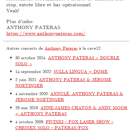
stop, entrée libre et bar opérationnel.
Yeah!
Plus d’infos:
ANTHONY PATERAS:
https://www.anthonypateras.com/
Autres concerts de
Anthony Pateras
à la cave12:
30 octobre 2024
:
ANTHONY PATERAS « DOUBLE
SOLO »
14 septembre 2022
:
SULLA LINGUA + DOME
2 juin 2021
:
ANTHONY PATERAS & JEROME
NOETINGER
4 novembre 2020
:
ANNULÉ: ANTHONY PATERAS &
JEROME NOETINGER
29 mai 2019
:
ANNE-JAMES CHATON & ANDY MOOR
+ ANTHONY PATERAS
4 octobre 2009
:
PIVIXKI – FOX LASER SHOW –
CHESSEX SOLO – PATERAS/FOX