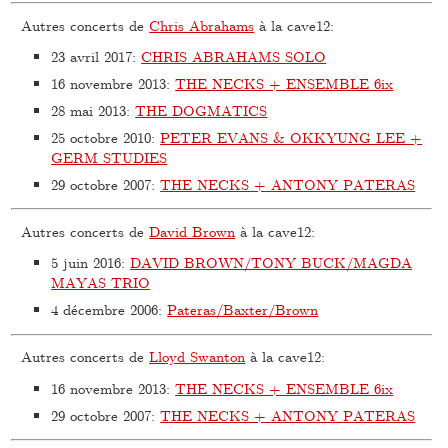
Autres concerts de
Chris Abrahams
à la cave12:
23 avril 2017
:
CHRIS ABRAHAMS SOLO
16 novembre 2013
:
THE NECKS + ENSEMBLE 6ix
28 mai 2013
:
THE DOGMATICS
25 octobre 2010
:
PETER EVANS & OKKYUNG LEE +
GERM STUDIES
29 octobre 2007
:
THE NECKS + ANTONY PATERAS
Autres concerts de
David Brown
à la cave12:
5 juin 2016
:
DAVID BROWN/TONY BUCK/MAGDA
MAYAS TRIO
4 décembre 2006
:
Pateras/Baxter/Brown
Autres concerts de
Lloyd Swanton
à la cave12:
16 novembre 2013
:
THE NECKS + ENSEMBLE 6ix
29 octobre 2007
:
THE NECKS + ANTONY PATERAS