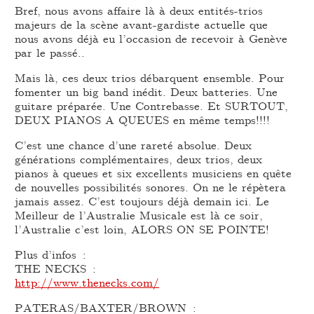
Bref, nous avons affaire là à deux entités-trios
majeurs de la scène avant-gardiste actuelle que
nous avons déjà eu l’occasion de recevoir à Genève
par le passé..
Mais là, ces deux trios débarquent ensemble. Pour
fomenter un big band inédit. Deux batteries. Une
guitare préparée. Une Contrebasse. Et SURTOUT,
DEUX PIANOS A QUEUES en même temps!!!!
C’est une chance d’une rareté absolue. Deux
générations complémentaires, deux trios, deux
pianos à queues et six excellents musiciens en quête
de nouvelles possibilités sonores. On ne le répètera
jamais assez. C’est toujours déjà demain ici. Le
Meilleur de l’Australie Musicale est là ce soir,
l’Australie c’est loin, ALORS ON SE POINTE!
Plus d’infos :
THE NECKS :
http://www.thenecks.com/
PATERAS/BAXTER/BROWN :