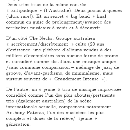
Deux trios issus de la même contrée
« antipodique » (l’Australie). Deux pianos à queues
(ultra rare!). Et un sextet « big band » final
commun en guise de prolongement/avancée des
territoires musicaux à venir et à découvrir.
D’un côté The Necks. Groupe australien
« secrètement/discrètement » culte (20 ans
d’existence, une pléthore d’albums vendus à des
milliers d’exemplaires sans aucune forme de promo
et considéré comme distillant une musique unique
/sans commune comparaison – mélange de jazz, de
groove, d’avant-gardisme, de minimalisme, mais
surtout souvent de « Grandement Intense »).
De l’autre, un « jeune » trio de musique improvisée
considéré comme l’un des plus aboutis/pertinents
trio (également australien) de la scène
internationale actuelle, comprenant notamment
Anthony Pateras, l’un des musiciens les plus
complets et doués de la relève/ »jeune »
génération.