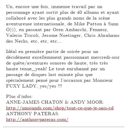
Un, encore une fois, immense travail par un
personnage ayant sortit plus de 40 albums et ayant
collaboré avec les plus grands noms de la scène
aventureuse internationale, de Mike Patton à Sunn
O))), en passant par Oren Ambarchi, Fennesz,
Valerio Tricoli, Jerome Noetinger, Chris Abrahams
des Necks, etc, etc, etc….
Idéal en première partie de soirée pour un
décidément excellemment passionnant mercredi-soir
de quête/aventures sonores de haute, très très
haute tenue_yeah! Le tout enrubanné par un
passage de disques last minute plus que
spécialement pensé pour l’occasion par Monsieur
FUXY LADY, yes/yes !!!
Plus d’infos:
ANNE-JAMES CHATON & ANDY MOOR:
http://unsounds.com/shop/tout-ce-que-je-sais-cd
ANTHONY PATERAS:
http://anthonypateras.com/