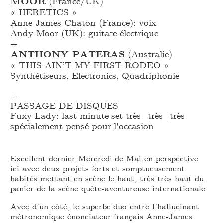
MOOR
(France/UK)
« HERETICS »
Anne-James Chaton (France): voix
Andy Moor (UK): guitare électrique
+
ANTHONY PATERAS
(Australie)
« THIS AIN’T MY FIRST RODEO »
Synthétiseurs, Electronics, Quadriphonie
+
PASSAGE DE DISQUES
Fuxy Lady: last minute set très_
très_
très
spécialement pensé pour l'occasion
Excellent dernier Mercredi de Mai en perspective
ici avec deux projets forts et somptueusement
habités mettant en scène le haut, très très haut du
panier de la scène quête-aventureuse internationale.
Avec d’un côté, le superbe duo entre l’hallucinant
métronomique énonciateur français Anne-James