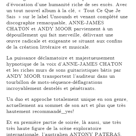
d’évocation d’une humanité riche de ses excès. Avec
un tout nouvel album à la clé, « Tout Ce Que Je
Sais » sur le label Unsounds et venant complété une
discographie remarquable, ANNE-JAMES
CHATON et ANDY MOOR parviennent à un
dépouillement qui fait merveille, délivrant une
œuvre radicale et exigeante se situant aux confins
de la création littéraire et musicale.
La puissance déclamatoire et majestueusement
hypnotique de la voix d’ANNE-JAMES CHATON
et les riches murs de sons guitaristiques bâtis par
ANDY MOOR transportent l’auditeur dans un
tourbillon de mots-séquence-déflagrations
incroyablement dentelés et pénétrants.
Un duo et approche totalement unique en son genre,
actuellement au sommet de son art et plus que très
hautement recommandé_yes!
Et en première partie de soirée, là aussi, une très
très haute figure de la scène exploratoire
internationale, l’australien ANTONY PATERAS,