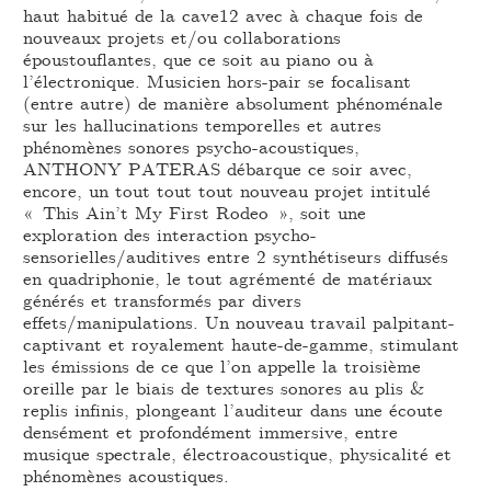
haut habitué de la cave12 avec à chaque fois de
nouveaux projets et/ou collaborations
époustouflantes, que ce soit au piano ou à
l’électronique. Musicien hors-pair se focalisant
(entre autre) de manière absolument phénoménale
sur les hallucinations temporelles et autres
phénomènes sonores psycho-acoustiques,
ANTHONY PATERAS débarque ce soir avec,
encore, un tout tout tout nouveau projet intitulé
« This Ain’t My First Rodeo », soit une
exploration des interaction psycho-
sensorielles/auditives entre 2 synthétiseurs diffusés
en quadriphonie, le tout agrémenté de matériaux
générés et transformés par divers
effets/manipulations. Un nouveau travail palpitant-
captivant et royalement haute-de-gamme, stimulant
les émissions de ce que l’on appelle la troisième
oreille par le biais de textures sonores au plis &
replis infinis, plongeant l’auditeur dans une écoute
densément et profondément immersive, entre
musique spectrale, électroacoustique, physicalité et
phénomènes acoustiques.