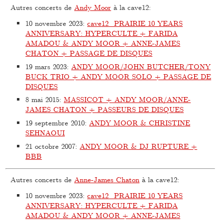
Autres concerts de
Andy Moor
à la cave12:
10 novembre 2023
:
cave12_PRAIRIE 10 YEARS
ANNIVERSARY: HYPERCULTE + FARIDA
AMADOU & ANDY MOOR + ANNE-JAMES
CHATON + PASSAGE DE DISQUES
19 mars 2023
:
ANDY MOOR/JOHN BUTCHER/TONY
BUCK TRIO + ANDY MOOR SOLO + PASSAGE DE
DISQUES
8 mai 2015
:
MASSICOT + ANDY MOOR/ANNE-
JAMES CHATON + PASSEURS DE DISQUES
19 septembre 2010
:
ANDY MOOR & CHRISTINE
SEHNAOUI
21 octobre 2007
:
ANDY MOOR & DJ RUPTURE +
BBB
Autres concerts de
Anne-James Chaton
à la cave12:
10 novembre 2023
:
cave12_PRAIRIE 10 YEARS
ANNIVERSARY: HYPERCULTE + FARIDA
AMADOU & ANDY MOOR + ANNE-JAMES