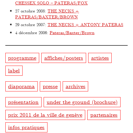
CHESSEX SOLO – PATERAS/FOX
27 octobre 2008
:
THE NECKS +
PATERAS/BAXTER/BROWN
29 octobre 2007
:
THE NECKS + ANTONY PATERAS
4 décembre 2006
:
Pateras/Baxter/Brown
programme
affiches/posters
artistes
label
diaporama
presse
archives
présentation
under the ground (brochure)
prix 2011 de la ville de genève
partenaires
infos pratiques