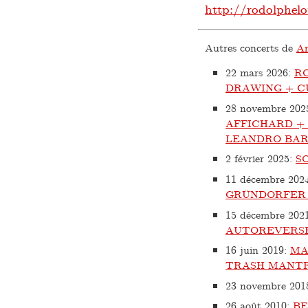
http://rodolphelo
Autres concerts de
Ar
22 mars 2026
:
R
DRAWING + C
28 novembre 202
AFFICHARD +
LEANDRO BAR
2 février 2025
:
S
11 décembre 202
GRÜNDORFER 
15 décembre 202
AUTOREVERSE 
16 juin 2019
:
MA
TRASH MANTR
23 novembre 201
26 août 2010
:
BE