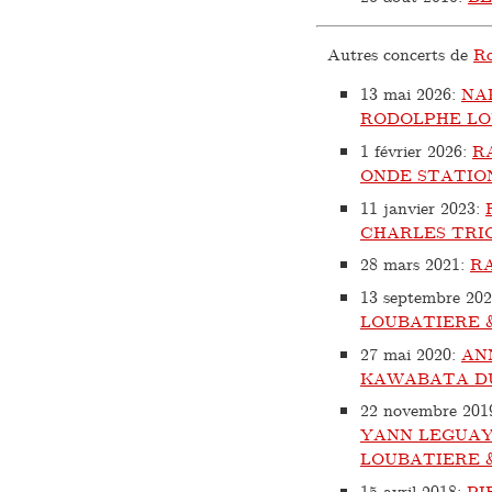
Autres concerts de
Ro
13 mai 2026
:
NA
RODOLPHE LO
1 février 2026
:
RA
ONDE STATIO
11 janvier 2023
:
CHARLES TRI
28 mars 2021
:
R
13 septembre 20
LOUBATIERE 
27 mai 2020
:
AN
KAWABATA D
22 novembre 201
YANN LEGUAY
LOUBATIERE 
15 avril 2018
:
PI