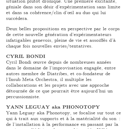
situation plutôt dronique. Une première excitante,
géniale dans son désir d’expérimentation sans limite
et dans sa cohérence/clin d’œil au duo qui lui
succédera.
Deux belles propositions en perspective par le corps
de cette nouvelle génération d’expérimentateurs
infatigables genevois, pleine de vie et assoiffés d’à
chaque fois nouvelles envies/tentatives.
CYRIL BONDI
Cyril Bondi œuvre depuis de nombreuses années
dans le domaine de l’improvisation engagée, entre
autres membre de Diatribes, et co-fondateur de
l’Insub Meta Orchestra, il multiplie les
collaborations et les projets avec une approche
détournée de ce que pourrait être aujourd’hui un
percussionniste.
YANN LEGUAY aka PHONOTOPY
Yann Leguay aka Phonotopy, se focalise sur tout ce
qui à trait aux supports et à la matérialité du son :
de l’installation à la performance en passant par la