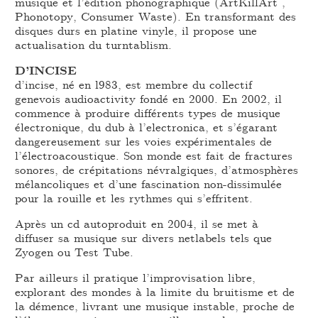
musique et l’édition phonographique (ArtKillArt ,
Phonotopy, Consumer Waste). En transformant des
disques durs en platine vinyle, il propose une
actualisation du turntablism.
D’INCISE
d’incise, né en l983, est membre du collectif
genevois audioactivity fondé en 2000. En 2002, il
commence à produire différents types de musique
électronique, du dub à l’electronica, et s’égarant
dangereusement sur les voies expérimentales de
l’électroacoustique. Son monde est fait de fractures
sonores, de crépitations névralgiques, d’atmosphères
mélancoliques et d’une fascination non-dissimulée
pour la rouille et les rythmes qui s’effritent.
Après un cd autoproduit en 2004, il se met à
diffuser sa musique sur divers netlabels tels que
Zyogen ou Test Tube.
Par ailleurs il pratique l’improvisation libre,
explorant des mondes à la limite du bruitisme et de
la démence, livrant une musique instable, proche de