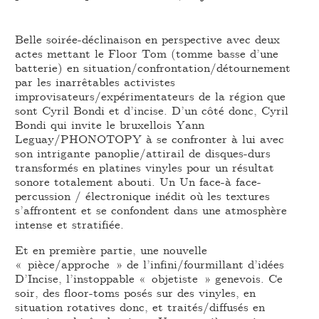
Belle soirée-déclinaison en perspective avec deux
actes mettant le Floor Tom (tomme basse d’une
batterie) en situation/confrontation/détournement
par les inarrêtables activistes
improvisateurs/expérimentateurs de la région que
sont Cyril Bondi et d’incise. D’un côté donc, Cyril
Bondi qui invite le bruxellois Yann
Leguay/PHONOTOPY à se confronter à lui avec
son intrigante panoplie/attirail de disques-durs
transformés en platines vinyles pour un résultat
sonore totalement abouti. Un Un face-à face-
percussion / électronique inédit où les textures
s’affrontent et se confondent dans une atmosphère
intense et stratifiée.
Et en première partie, une nouvelle
« pièce/approche » de l’infini/fourmillant d’idées
D’Incise, l’instoppable « objetiste » genevois. Ce
soir, des floor-toms posés sur des vinyles, en
situation rotatives donc, et traités/diffusés en