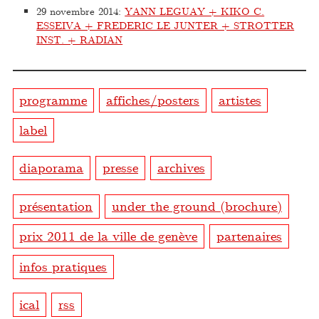
29 novembre 2014
:
YANN LEGUAY + KIKO C.
ESSEIVA + FREDERIC LE JUNTER + STROTTER
INST. + RADIAN
programme
affiches/posters
artistes
label
diaporama
presse
archives
présentation
under the ground (brochure)
prix 2011 de la ville de genève
partenaires
infos pratiques
ical
rss