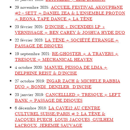
29 novembre 2025
:
ACCUEIL FESTIVAL AKOUPHèNE
#2 – SETT + DANIEL ZEA & L’ENSEMBLE PROTON
+ REONA TAPE DANCE + LA TÈNE
23 février 2025
:
D’INCISE « INCENDIES LP »
VERNISSAGE + BEN CAREY & JOSHUA HYDE DUO
22 février 2023
:
LA TÈNE + SOCIÉTÉ ÉTRANGE +
PASSAGE DE DISQUES
19 septembre 2021
:
RE-GHOSTER + A TRAVERS +
TRESQUE + MECHANICAL HEAVEN
4 octobre 2020
:
MANUEL PESSOA DE LIMA +
DELPHINE REIST & D’INCISE
27 octobre 2019
:
INGAR ZACH & MICHELE RABBIA
DUO + BONDI_DENZLER_D’INCISE
23 janvier 2019
:
CANCELLLED + TRESQUE + LEFT
BANK + PASSAGE DE DISQUES
6 décembre 2018
:
LA CAVE12 AU CENTRE
CULTUREL SUISSE/PARIS # 2: LA TÈNE &
JACQUES PUECH, LOUIS JACQUES, GUILHEM
LACROUX, JEREMIE SAUVAGE