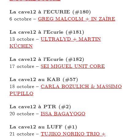
La cave12 à l’ECURIE (#180)
6 octobre
–
GREG MALCOLM + IN ZAÏRE
La cave12 à l’Ecurie (#181)
13 octobre
–
ULTRALYD + MARTIN
KÜCHEN
La cave12 à l’Ecurie (#182)
17 octobre
–
SEI MIGUEL UNIT CORE
La cave12 au KAB (#57)
18 octobre
–
CARLA BOZULICH & MASSIMO
PUPILLO
La cave12 à PTR (#2)
20 octobre
–
ISSA BAGAYOGO
La cave12 au LUFF (#1)
21 octobre
–
TUJIKO NORIKO TRIO +