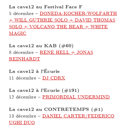
La cave12 au Festival Face F
5 décembre
–
DONEDA-KOCHER-WOLFARTH
+ WILL GUTHRIE SOLO + DAVID THOMAS
SOLO + VOLCANO THE BEAR + WHITE
MAGIC
La cave12 au KAB (#60)
8 décembre
–
RENE HELL + JONAS
REINHARDT
La cave12 à l’Écurie
11 décembre
–
DJ CDRX
La cave12 à l’Ecurie (#191)
12 décembre
–
PRIMORDIAL UNDERMIND
La cave12 au CONTRETEMPS (#1)
13 décembre
–
DANIEL CARTER/FEDERICO
UGHI DUO