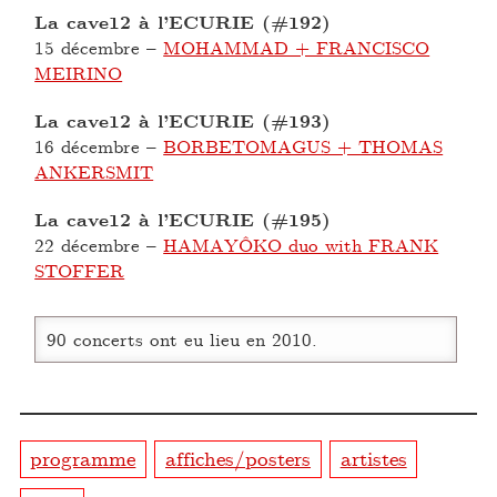
La cave12 à l’ECURIE (#192)
15 décembre
–
MOHAMMAD + FRANCISCO
MEIRINO
La cave12 à l’ECURIE (#193)
16 décembre
–
BORBETOMAGUS + THOMAS
ANKERSMIT
La cave12 à l’ECURIE (#195)
22 décembre
–
HAMAYÔKO duo with FRANK
STOFFER
90 concerts ont eu lieu en 2010.
programme
affiches/posters
artistes