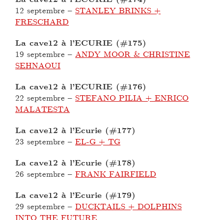
12 septembre
–
STANLEY BRINKS +
FRESCHARD
La cave12 à l’ECURIE (#175)
19 septembre
–
ANDY MOOR & CHRISTINE
SEHNAOUI
La cave12 à l’ECURIE (#176)
22 septembre
–
STEFANO PILIA + ENRICO
MALATESTA
La cave12 à l’Ecurie (#177)
23 septembre
–
EL-G + TG
La cave12 à l’Ecurie (#178)
26 septembre
–
FRANK FAIRFIELD
La cave12 à l’Ecurie (#179)
29 septembre
–
DUCKTAILS + DOLPHINS
INTO THE FUTURE