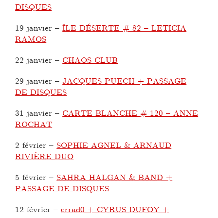
DISQUES
19 janvier
–
ÎLE DÉSERTE # 82 – LETICIA
RAMOS
22 janvier
–
CHAOS CLUB
29 janvier
–
JACQUES PUECH + PASSAGE
DE DISQUES
31 janvier
–
CARTE BLANCHE # 120 – ANNE
ROCHAT
2 février
–
SOPHIE AGNEL & ARNAUD
RIVIÈRE DUO
5 février
–
SAHRA HALGAN & BAND +
PASSAGE DE DISQUES
12 février
–
errad0 + CYRUS DUFOY +