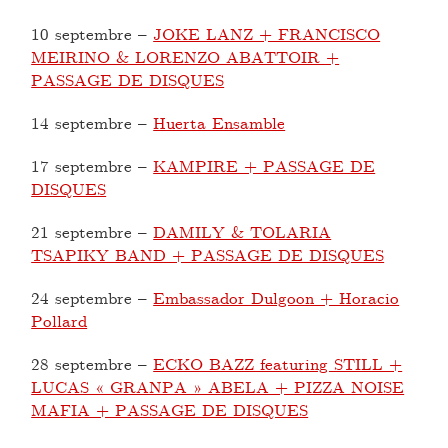
10 septembre
–
JOKE LANZ + FRANCISCO
MEIRINO & LORENZO ABATTOIR +
PASSAGE DE DISQUES
14 septembre
–
Huerta Ensamble
17 septembre
–
KAMPIRE + PASSAGE DE
DISQUES
21 septembre
–
DAMILY & TOLARIA
TSAPIKY BAND + PASSAGE DE DISQUES
24 septembre
–
Embassador Dulgoon + Horacio
Pollard
28 septembre
–
ECKO BAZZ featuring STILL +
LUCAS « GRANPA » ABELA + PIZZA NOISE
MAFIA + PASSAGE DE DISQUES