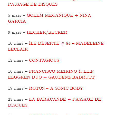
PASSAGE DE DISQUES
5 mars
–
GOLEM MECANIQUE + NINA
GARCIA
9 mars
–
HECKER/BECKER
10 mars
–
ÎLE DÉSERTE # 84 – MADELEINE
LECLAIR
12 mars
–
CONTAGIOUS
16 mars
–
FRANCISCO MEIRINO & LEIF
ELGGREN DUO + GAUDENZ BADRUTT
19 mars
–
ROTOЯ – A SONIC BODY
23 mars
–
LA BARACANDE + PASSAGE DE
DISQUES