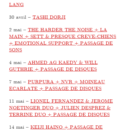
LANG
30 avril
–
TASHI DORJI
2 mai
–
THE HARDER THE NOISE + LA
MAIN + SETT & PRESQUE CREVE-CHIENS
+ EMOTIONAL SUPPORT + PASSAGE DE
SONS
4 mai
–
AHMED AG KAEDY & WILL
GUTHRIE + PASSAGE DE DISQUES
7 mai
–
PURPURA + NVR + MOINEAU
ECARLATE + PASSAGE DE DISQUES
11 mai
–
LIONEL FERNANDEZ & JEROME
NOETINGER DUO + JULIEN DESPREZ &
TERRINE DUO + PASSAGE DE DISQUES
14 mai
–
KEIJI HAINO + PASSAGE DE