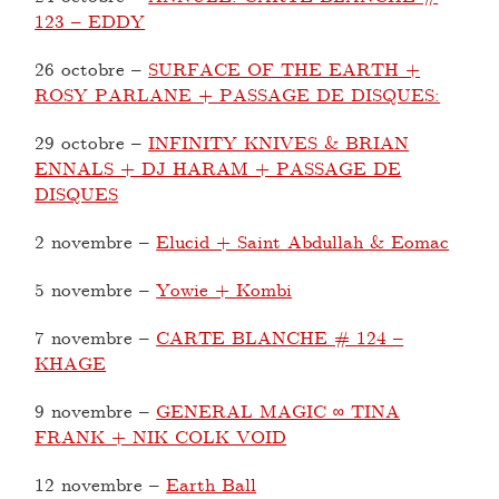
123 – EDDY
26 octobre
–
SURFACE OF THE EARTH +
ROSY PARLANE + PASSAGE DE DISQUES:
29 octobre
–
INFINITY KNIVES & BRIAN
ENNALS + DJ HARAM + PASSAGE DE
DISQUES
2 novembre
–
Elucid + Saint Abdullah & Eomac
5 novembre
–
Yowie + Kombi
7 novembre
–
CARTE BLANCHE # 124 –
KHAGE
9 novembre
–
GENERAL MAGIC ∞ TINA
FRANK + NIK COLK VOID
12 novembre
–
Earth Ball