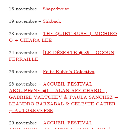
16 novembre
–
Shapednoise
19 novembre
–
Slikback
23 novembre
–
THE QUIET RUSH + MICHIKO
O + CHIARA LEE
24 novembre
–
ÎLE DÉSERTE # 89 – OGOUN
FERRAILLE
26 novembre
–
Felix Kubin’s Colectiva
28 novembre
–
ACCUEIL FESTIVAL
AKOUPHèNE #1 – ALAN AFFICHARD +
GABRIEL VALTCHEV & PAULA SANCHEZ +
LEANDRO BARZABAL & CELESTE GATIER
+ AUTOREVERSE
29 novembre
–
ACCUEIL FESTIVAL