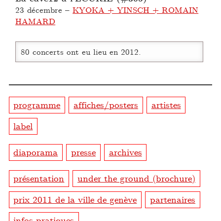
23 décembre
–
KYOKA + YINSCH + ROMAIN
HAMARD
80 concerts ont eu lieu en 2012.
programme
affiches/posters
artistes
label
diaporama
presse
archives
présentation
under the ground (brochure)
prix 2011 de la ville de genève
partenaires
infos pratiques