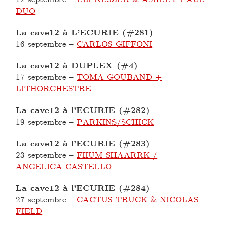
DUO
La cave12 à L’ECURIE (#281)
16 septembre
–
CARLOS GIFFONI
La cave12 à DUPLEX (#4)
17 septembre
–
TOMA GOUBAND +
LITHORCHESTRE
La cave12 à l’ECURIE (#282)
19 septembre
–
PARKINS/SCHICK
La cave12 à l’ECURIE (#283)
23 septembre
–
FIIUM SHAARRK /
ANGELICA CASTELLO
La cave12 à l’ECURIE (#284)
27 septembre
–
CACTUS TRUCK & NICOLAS
FIELD