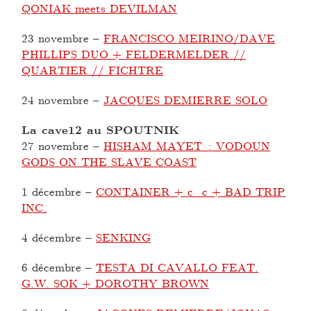
QONIAK meets DEVILMAN
23 novembre
–
FRANCISCO MEIRINO/DAVE
PHILLIPS DUO + FELDERMELDER //
QUARTIER // FICHTRE
24 novembre
–
JACQUES DEMIERRE SOLO
La cave12 au SPOUTNIK
27 novembre
–
HISHAM MAYET : VODOUN
GODS ON THE SLAVE COAST
1 décembre
–
CONTAINER + c_c + BAD TRIP
INC.
4 décembre
–
SENKING
6 décembre
–
TESTA DI CAVALLO FEAT.
G.W. SOK + DOROTHY BROWN