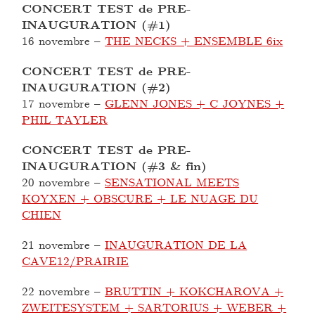
CONCERT TEST de PRE-
INAUGURATION (#1)
16 novembre
–
THE NECKS + ENSEMBLE 6ix
CONCERT TEST de PRE-
INAUGURATION (#2)
17 novembre
–
GLENN JONES + C JOYNES +
PHIL TAYLER
CONCERT TEST de PRE-
INAUGURATION (#3 & fin)
20 novembre
–
SENSATIONAL MEETS
KOYXEN + OBSCURE + LE NUAGE DU
CHIEN
21 novembre
–
INAUGURATION DE LA
CAVE12/PRAIRIE
22 novembre
–
BRUTTIN + KOKCHAROVA +
ZWEITESYSTEM + SARTORIUS + WEBER +