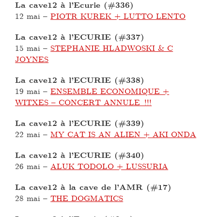
La cave12 à l’Ecurie (#336)
12 mai
–
PIOTR KUREK + LUTTO LENTO
La cave12 à l’ECURIE (#337)
15 mai
–
STEPHANIE HLADWOSKI & C
JOYNES
La cave12 à l’ECURIE (#338)
19 mai
–
ENSEMBLE ECONOMIQUE +
WITXES – CONCERT ANNULE !!!
La cave12 à l’ECURIE (#339)
22 mai
–
MY CAT IS AN ALIEN + AKI ONDA
La cave12 à l’ECURIE (#340)
26 mai
–
ALUK TODOLO + LUSSURIA
La cave12 à la cave de l’AMR (#17)
28 mai
–
THE DOGMATICS