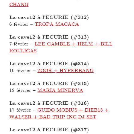
CHANG
La cave12 à l’ECURIE (#312)
6 février
–
TROPA MACACA
La cave12 à l’ECURIE (#313)
7 février
–
LEE GAMBLE + HELM + BILL
KOULIGAS
La cave12 à l’ECURIE (#314)
10 février
–
ZOOR + HYPERBANG
La cave12 à l’ECURIE (#315)
12 février
–
MARIA MINERVA
La cave12 à l’ECURIE (#316)
17 février
–
GUIDO MOBIUS + DIEB13 +
WALSER + BAD TRIP INC DJ SET
La cave12 à l’ECURIE (#317)