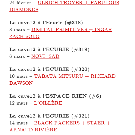
24 février
–
ULRICH TROYER + FABULOUS
DIAMONDS
La cave12 à l’Ecurie (#318)
3 mars
–
DIGITAL PRIMITIVES + INGAR
ZACH SOLO
La cave12 à l’ECURIE (#319)
6 mars
–
NOVI_SAD
La cave12 à l’ECURIE (#320)
10 mars
–
TABATA MITSURU + RICHARD
DAWSON
La cave12 à l’ESPACE RIEN (#6)
12 mars
–
L’OILLÈRE
La cave12 à l’ECURIE (#321)
14 mars
–
BLACK PACKERS + STAER +
ARNAUD RIVIÈRE