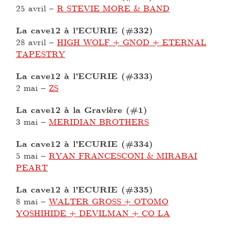
25 avril
–
R STEVIE MORE & BAND
La cave12 à l’ECURIE (#332)
28 avril
–
HIGH WOLF + GNOD + ETERNAL
TAPESTRY
La cave12 à l’ECURIE (#333)
2 mai
–
ZS
La cave12 à la Gravière (#1)
3 mai
–
MERIDIAN BROTHERS
La cave12 à l’ECURIE (#334)
5 mai
–
RYAN FRANCESCONI & MIRABAI
PEART
La cave12 à l’ECURIE (#335)
8 mai
–
WALTER GROSS + OTOMO
YOSHIHIDE + DEVILMAN + CO LA