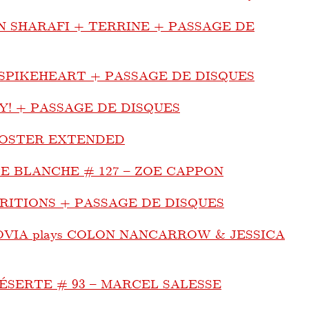
N SHARAFI + TERRINE + PASSAGE DE
SPIKEHEART + PASSAGE DE DISQUES
Y! + PASSAGE DE DISQUES
OSTER EXTENDED
E BLANCHE # 127 – ZOE CAPPON
RITIONS + PASSAGE DE DISQUES
OVIA plays COLON NANCARROW & JESSICA
DÉSERTE # 93 – MARCEL SALESSE