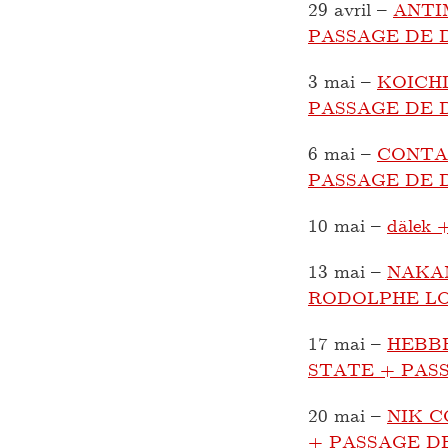
29 avril
–
ANTI
PASSAGE DE 
3 mai
–
KOICHI
PASSAGE DE 
6 mai
–
CONTA
PASSAGE DE 
10 mai
–
dälek
13 mai
–
NAKA
RODOLPHE L
17 mai
–
HEBB
STATE + PAS
20 mai
–
NIK 
+ PASSAGE D