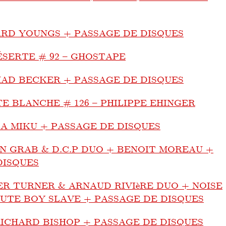
RD YOUNGS + PASSAGE DE DISQUES
ÉSERTE # 92 – GHOSTAPE
AD BECKER + PASSAGE DE DISQUES
E BLANCHE # 126 – PHILIPPE EHINGER
A MIKU + PASSAGE DE DISQUES
N GRAB & D.C.P DUO + BENOIT MOREAU +
DISQUES
R TURNER & ARNAUD RIVIèRE DUO + NOISE
UTE BOY SLAVE + PASSAGE DE DISQUES
RICHARD BISHOP + PASSAGE DE DISQUES