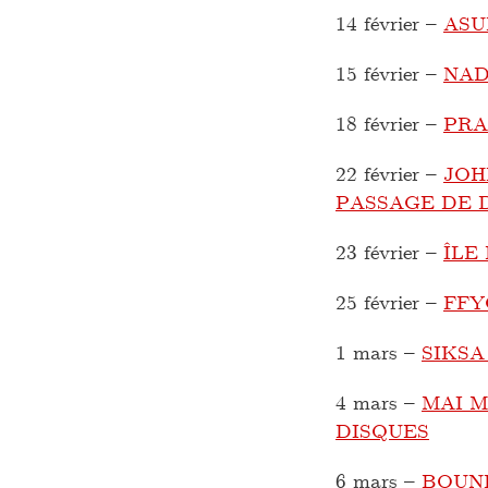
14 février
–
ASU
15 février
–
NAD
18 février
–
PRA
22 février
–
JOH
PASSAGE DE 
23 février
–
ÎLE
25 février
–
FFY
1 mars
–
SIKSA
4 mars
–
MAI M
DISQUES
6 mars
–
BOUN