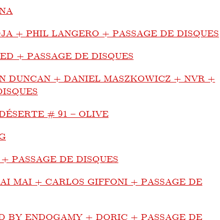
NA
JA + PHIL LANGERO + PASSAGE DE DISQUES
ED + PASSAGE DE DISQUES
N DUNCAN + DANIEL MASZKOWICZ + NVR +
DISQUES
 DÉSERTE # 91 – OLIVE
G
 + PASSAGE DE DISQUES
AI MAI + CARLOS GIFFONI + PASSAGE DE
D BY ENDOGAMY + DORIC + PASSAGE DE