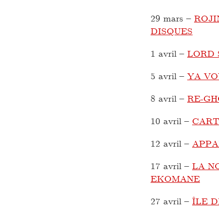
29 mars
–
ROJI
DISQUES
1 avril
–
LORD 
5 avril
–
YA VO
8 avril
–
RE-GH
10 avril
–
CART
12 avril
–
APPA
17 avril
–
LA N
EKOMANE
27 avril
–
ÎLE 