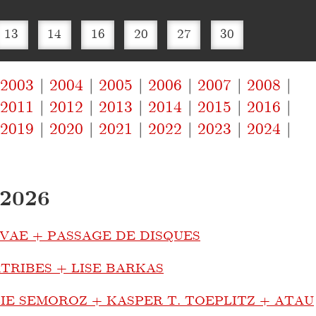
13
14
16
20
27
30
2003
2004
2005
2006
2007
2008
2011
2012
2013
2014
2015
2016
2019
2020
2021
2022
2023
2024
 2026
XVAE + PASSAGE DE DISQUES
TRIBES + LISE BARKAS
LIE SEMOROZ + KASPER T. TOEPLITZ + ATAU