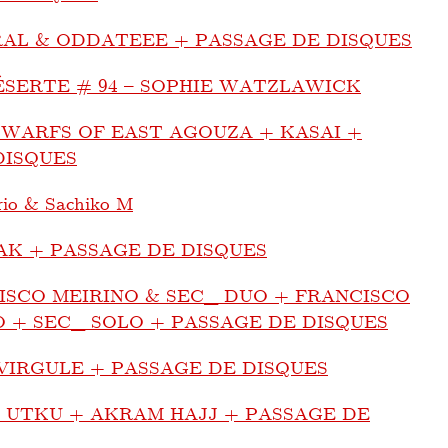
AL & ODDATEEE + PASSAGE DE DISQUES
ÉSERTE # 94 – SOPHIE WATZLAWICK
WARFS OF EAST AGOUZA + KASAI +
DISQUES
io & Sachiko M
AK + PASSAGE DE DISQUES
ISCO MEIRINO & SEC_ DUO + FRANCISCO
O + SEC_ SOLO + PASSAGE DE DISQUES
VIRGULE + PASSAGE DE DISQUES
 UTKU + AKRAM HAJJ + PASSAGE DE