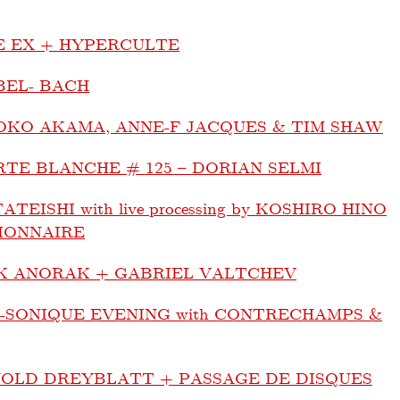
E EX + HYPERCULTE
BEL- BACH
OKO AKAMA, ANNE-F JACQUES & TIM SHAW
TE BLANCHE # 125 – DORIAN SELMI
ATEISHI with live processing by KOSHIRO HINO
IONNAIRE
K ANORAK + GABRIEL VALTCHEV
-SONIQUE EVENING with CONTRECHAMPS &
OLD DREYBLATT + PASSAGE DE DISQUES