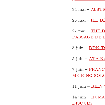
24 mai
–
AbSTR
25 mai
–
ÎLE D
27 mai
–
THE D
PASSAGE DE 
3 juin
–
DDK Tr
5 juin
–
ATA K
7 juin
–
FRANC
MEIRINO SOL
11 juin
–
RIEN 
14 juin
–
HÜMA
DISQUES