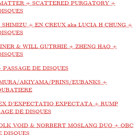
MATTER + SCATTERED PURGATORY +
DISQUES
 SHIMIZU + EN CREUX aka LUCIA H CHUNG +
DISQUES
INER & WILL GUTRHIE + ZHENG HAO +
DISQUES
 + PASSAGE DE DISQUES
MURA/AKIYAMA/PRINS/EUBANKS +
OUBATIERE
EX D’EXPECTATIO EXPECTATA + RUMP
SAGE DE DISQUES
COLK VOID & NORBERT MÖSLANG DUO + OBC
E DISQUES